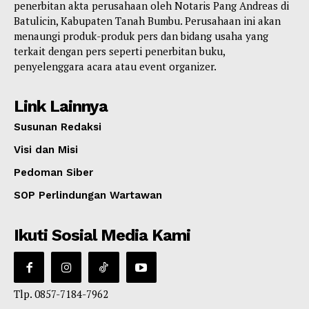
penerbitan akta perusahaan oleh Notaris Pang Andreas di
Batulicin, Kabupaten Tanah Bumbu. Perusahaan ini akan
menaungi produk-produk pers dan bidang usaha yang
terkait dengan pers seperti penerbitan buku,
penyelenggara acara atau event organizer.
Link Lainnya
Susunan Redaksi
Visi dan Misi
Pedoman Siber
SOP Perlindungan Wartawan
Ikuti Sosial Media Kami
Tlp. 0857-7184-7962