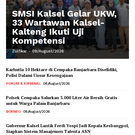
SMSI Kalsel Gelar UKW,
33 Wartawan Kalsel-
Kalteng Ikuti Uji
Kompetensi
Zulfikar
-
09/August/2026
Karhutla 10 Hektare di Cempaka Banjarbaru Diselidiki,
Polisi Dalami Unsur Kesengajaan
HUKUM & KRIMINAL
08/August/2026
Polsek Cempaka Salurkan 5.000 Liter Air Bersih Gratis
untuk Warga Palam Banjarbaru
BORNEO
08/August/2026
Gubernur Kalsel Lantik Ferdi Yospi Jadi Kepala Kesbangpol,
Siapkan Sistem Manajemen Talenta ASN