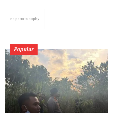
No posts to display
Popular