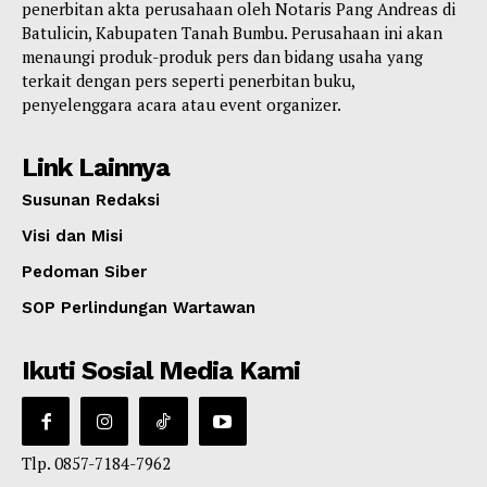
penerbitan akta perusahaan oleh Notaris Pang Andreas di
Batulicin, Kabupaten Tanah Bumbu. Perusahaan ini akan
menaungi produk-produk pers dan bidang usaha yang
terkait dengan pers seperti penerbitan buku,
penyelenggara acara atau event organizer.
Link Lainnya
Susunan Redaksi
Visi dan Misi
Pedoman Siber
SOP Perlindungan Wartawan
Ikuti Sosial Media Kami
Tlp. 0857-7184-7962