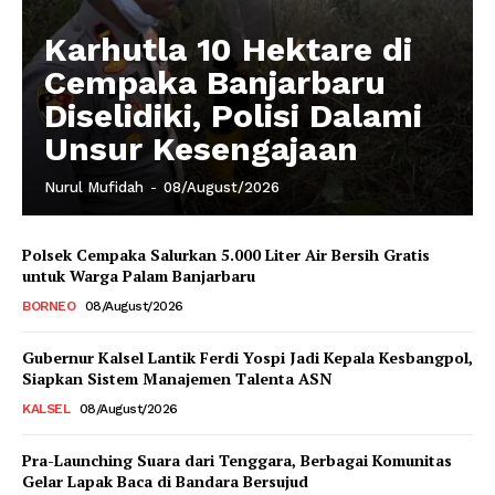
Karhutla 10 Hektare di
Cempaka Banjarbaru
Diselidiki, Polisi Dalami
Unsur Kesengajaan
Nurul Mufidah
-
08/August/2026
Polsek Cempaka Salurkan 5.000 Liter Air Bersih Gratis
untuk Warga Palam Banjarbaru
BORNEO
08/August/2026
Gubernur Kalsel Lantik Ferdi Yospi Jadi Kepala Kesbangpol,
Siapkan Sistem Manajemen Talenta ASN
KALSEL
08/August/2026
Pra-Launching Suara dari Tenggara, Berbagai Komunitas
Gelar Lapak Baca di Bandara Bersujud