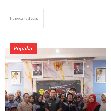
No posts to display
Popular