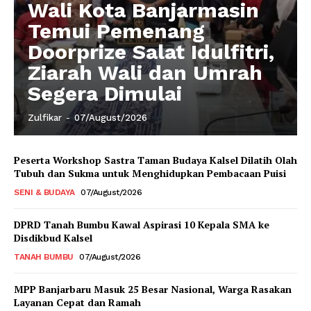
Wali Kota Banjarmasin
Temui Pemenang
Doorprize Salat Idulfitri,
Ziarah Wali dan Umrah
Segera Dimulai
Zulfikar
-
07/August/2026
Peserta Workshop Sastra Taman Budaya Kalsel Dilatih Olah
Tubuh dan Sukma untuk Menghidupkan Pembacaan Puisi
SENI & BUDAYA
07/August/2026
DPRD Tanah Bumbu Kawal Aspirasi 10 Kepala SMA ke
Disdikbud Kalsel
TANAH BUMBU
07/August/2026
MPP Banjarbaru Masuk 25 Besar Nasional, Warga Rasakan
Layanan Cepat dan Ramah