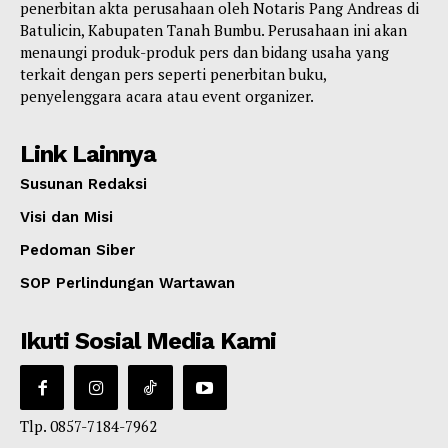
penerbitan akta perusahaan oleh Notaris Pang Andreas di
Batulicin, Kabupaten Tanah Bumbu. Perusahaan ini akan
menaungi produk-produk pers dan bidang usaha yang
terkait dengan pers seperti penerbitan buku,
penyelenggara acara atau event organizer.
Link Lainnya
Susunan Redaksi
Visi dan Misi
Pedoman Siber
SOP Perlindungan Wartawan
Ikuti Sosial Media Kami
Tlp. 0857-7184-7962