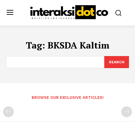
Tag:
BKSDA Kaltim
SEARCH
BROWSE OUR EXCLUSIVE ARTICLES!