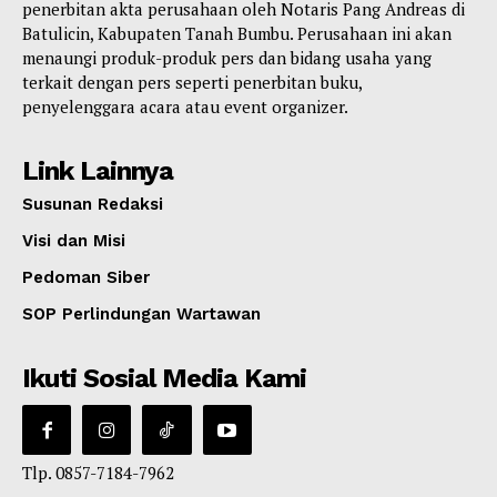
penerbitan akta perusahaan oleh Notaris Pang Andreas di
Batulicin, Kabupaten Tanah Bumbu. Perusahaan ini akan
menaungi produk-produk pers dan bidang usaha yang
terkait dengan pers seperti penerbitan buku,
penyelenggara acara atau event organizer.
Link Lainnya
Susunan Redaksi
Visi dan Misi
Pedoman Siber
SOP Perlindungan Wartawan
Ikuti Sosial Media Kami
Tlp. 0857-7184-7962