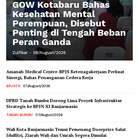
GOW Kotabaru Bahas
Kesehatan Mental
Perempuan, Disebut
Penting di Tengah Beban
Peran Ganda
Zulfikar
-
08/August/2026
Amanah Medical Centre-BPJS Ketenagakerjaan Perkuat
Sinergi, Bahas Penanganan Cedera Kerja
BPJSTK
07/August/2026
DPRD Tanah Bumbu Dorong Lima Proyek Infrastruktur
Strategis ke BPJN XI Banjarmasin
TANAH BUMBU
07/August/2026
Wali Kota Banjarmasin Temui Pemenang Doorprize Salat
Idulfitri, Ziarah Wali dan Umrah Segera Dimulai