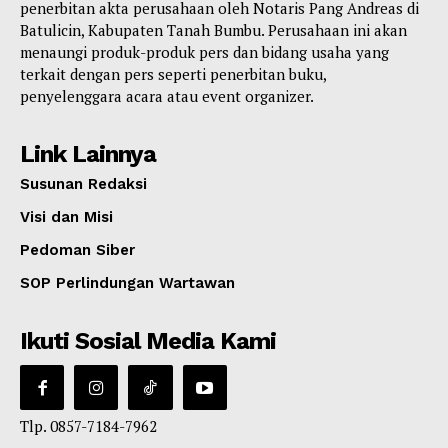
penerbitan akta perusahaan oleh Notaris Pang Andreas di
Batulicin, Kabupaten Tanah Bumbu. Perusahaan ini akan
menaungi produk-produk pers dan bidang usaha yang
terkait dengan pers seperti penerbitan buku,
penyelenggara acara atau event organizer.
Link Lainnya
Susunan Redaksi
Visi dan Misi
Pedoman Siber
SOP Perlindungan Wartawan
Ikuti Sosial Media Kami
Tlp. 0857-7184-7962