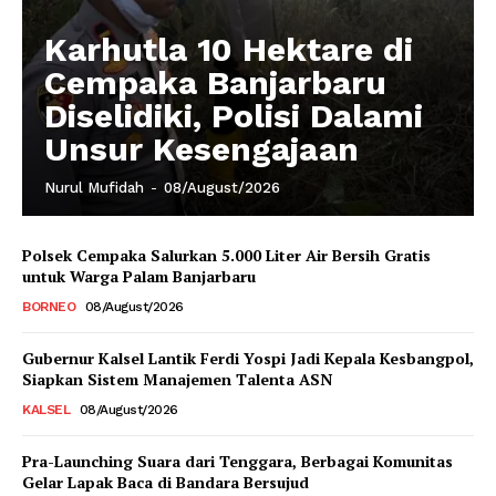
Karhutla 10 Hektare di
Cempaka Banjarbaru
Diselidiki, Polisi Dalami
Unsur Kesengajaan
Nurul Mufidah
-
08/August/2026
Polsek Cempaka Salurkan 5.000 Liter Air Bersih Gratis
untuk Warga Palam Banjarbaru
BORNEO
08/August/2026
Gubernur Kalsel Lantik Ferdi Yospi Jadi Kepala Kesbangpol,
Siapkan Sistem Manajemen Talenta ASN
KALSEL
08/August/2026
Pra-Launching Suara dari Tenggara, Berbagai Komunitas
Gelar Lapak Baca di Bandara Bersujud