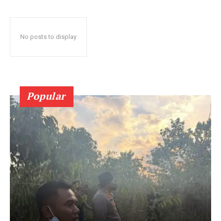
No posts to display
Popular