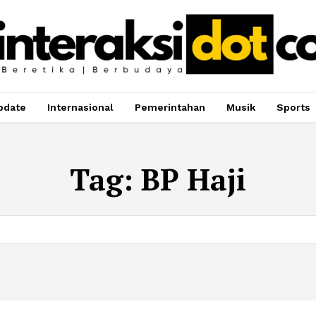
pdate
Internasional
Pemerintahan
Musik
Sports
Tag:
BP Haji