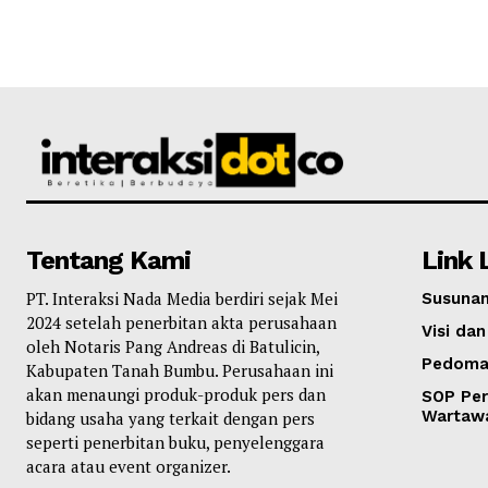
Tentang Kami
Link 
PT. Interaksi Nada Media berdiri sejak Mei
Susunan
2024 setelah penerbitan akta perusahaan
Visi dan
oleh Notaris Pang Andreas di Batulicin,
Pedoma
Kabupaten Tanah Bumbu. Perusahaan ini
akan menaungi produk-produk pers dan
SOP Per
Wartaw
bidang usaha yang terkait dengan pers
seperti penerbitan buku, penyelenggara
acara atau event organizer.