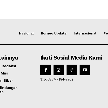
Nasional
Borneo Update
Internasional
Pe
Lainnya
Ikuti Sosial Media Kami
 Redaksi
 Misi
Tlp. 0857-7184-7962
n Siber
lindungan
an