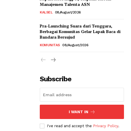
Manajemen Talenta ASN
KALSEL
08/August/2026
Pra-Launching Suara dari Tenggara,
Berbagai Komunitas Gelar Lapak Baca di
Bandara Bersujud
KOMUNITAS
08/August/2026
Subscribe
I WANT IN
I've read and accept the
Privacy Policy
.