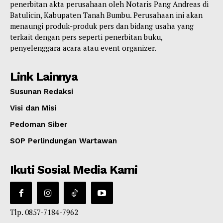
penerbitan akta perusahaan oleh Notaris Pang Andreas di
Batulicin, Kabupaten Tanah Bumbu. Perusahaan ini akan
menaungi produk-produk pers dan bidang usaha yang
terkait dengan pers seperti penerbitan buku,
penyelenggara acara atau event organizer.
Link Lainnya
Susunan Redaksi
Visi dan Misi
Pedoman Siber
SOP Perlindungan Wartawan
Ikuti Sosial Media Kami
Tlp. 0857-7184-7962