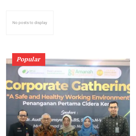
No posts to display
Popular