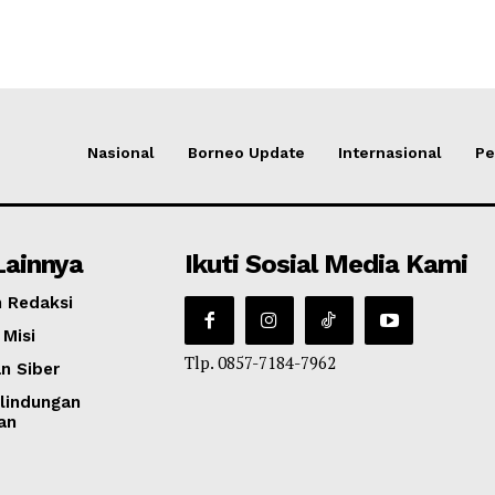
Nasional
Borneo Update
Internasional
Pe
Lainnya
Ikuti Sosial Media Kami
 Redaksi
 Misi
Tlp. 0857-7184-7962
n Siber
lindungan
an