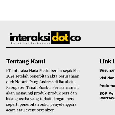
Tentang Kami
Link 
PT. Interaksi Nada Media berdiri sejak Mei
Susunan
2024 setelah penerbitan akta perusahaan
Visi dan
oleh Notaris Pang Andreas di Batulicin,
Pedoma
Kabupaten Tanah Bumbu. Perusahaan ini
akan menaungi produk-produk pers dan
SOP Per
Wartaw
bidang usaha yang terkait dengan pers
seperti penerbitan buku, penyelenggara
acara atau event organizer.