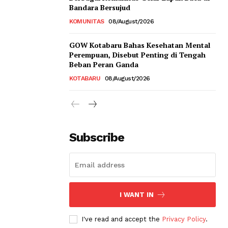
Bandara Bersujud
KOMUNITAS
08/August/2026
GOW Kotabaru Bahas Kesehatan Mental
Perempuan, Disebut Penting di Tengah
Beban Peran Ganda
KOTABARU
08/August/2026
Subscribe
I WANT IN
I've read and accept the
Privacy Policy
.