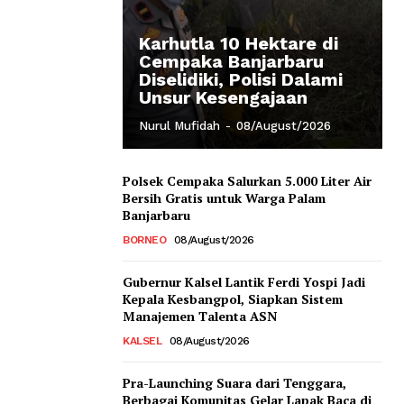
Karhutla 10 Hektare di
Cempaka Banjarbaru
Diselidiki, Polisi Dalami
Unsur Kesengajaan
Nurul Mufidah
-
08/August/2026
Polsek Cempaka Salurkan 5.000 Liter Air
Bersih Gratis untuk Warga Palam
Banjarbaru
BORNEO
08/August/2026
Gubernur Kalsel Lantik Ferdi Yospi Jadi
Kepala Kesbangpol, Siapkan Sistem
Manajemen Talenta ASN
KALSEL
08/August/2026
Pra-Launching Suara dari Tenggara,
Berbagai Komunitas Gelar Lapak Baca di