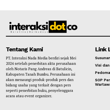
Tentang Kami
Link 
PT. Interaksi Nada Media berdiri sejak Mei
Susunan
2024 setelah penerbitan akta perusahaan
Visi dan
oleh Notaris Pang Andreas di Batulicin,
Pedoma
Kabupaten Tanah Bumbu. Perusahaan ini
akan menaungi produk-produk pers dan
SOP Per
Wartaw
bidang usaha yang terkait dengan pers
seperti penerbitan buku, penyelenggara
acara atau event organizer.