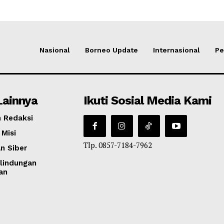
Nasional
Borneo Update
Internasional
Pe
Lainnya
Ikuti Sosial Media Kami
 Redaksi
 Misi
Tlp. 0857-7184-7962
n Siber
lindungan
an