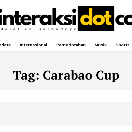
pdate
Internasional
Pemerintahan
Musik
Sports
Tag:
Carabao Cup