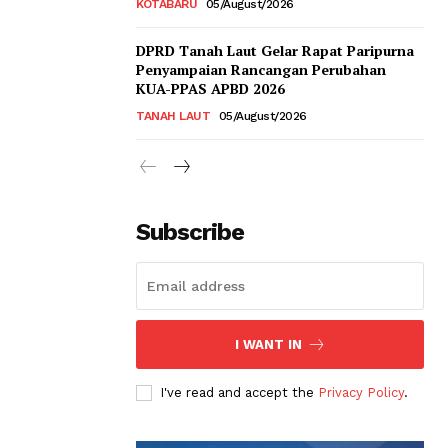
KOTABARU
05/August/2026
DPRD Tanah Laut Gelar Rapat Paripurna
Penyampaian Rancangan Perubahan
KUA-PPAS APBD 2026
TANAH LAUT
05/August/2026
Subscribe
I WANT IN
I've read and accept the
Privacy Policy
.