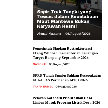
Sopir Truk Tangki yang
Tewas dalam Kecelakaan
Maut Mantewe Bukan
Karyawan Resmi
Ahmad Maulana
-
06/August/2026
Pemerintah Siapkan Restrukturisasi
Utang Whoosh, Kementerian Keuangan
Target Rampung September 2026
NASIONAL
06/August/2026
DPRD Tanah Bumbu Sahkan Kesepakatan
KUA-PPAS Perubahan APBD 2026
TANAH BUMBU
05/August/2026
Pemkab Kotabaru Prioritaskan Desa
Limbur Masuk Program Listrik Desa 2026