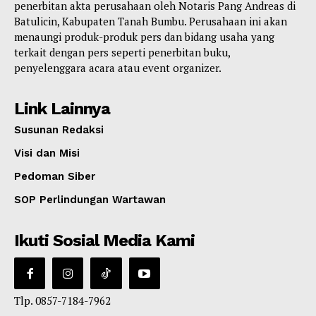
penerbitan akta perusahaan oleh Notaris Pang Andreas di
Batulicin, Kabupaten Tanah Bumbu. Perusahaan ini akan
menaungi produk-produk pers dan bidang usaha yang
terkait dengan pers seperti penerbitan buku,
penyelenggara acara atau event organizer.
Link Lainnya
Susunan Redaksi
Visi dan Misi
Pedoman Siber
SOP Perlindungan Wartawan
Ikuti Sosial Media Kami
Tlp. 0857-7184-7962