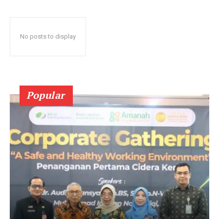
No posts to display
Popular