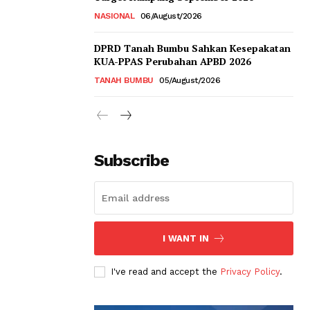
NASIONAL
06/August/2026
DPRD Tanah Bumbu Sahkan Kesepakatan
KUA-PPAS Perubahan APBD 2026
TANAH BUMBU
05/August/2026
Subscribe
I WANT IN
I've read and accept the
Privacy Policy
.