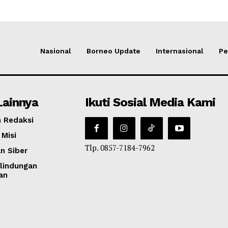
Nasional
Borneo Update
Internasional
Pe
Lainnya
Ikuti Sosial Media Kami
 Redaksi
 Misi
Tlp. 0857-7184-7962
n Siber
lindungan
an