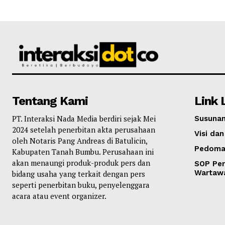
Tentang Kami
Link 
PT. Interaksi Nada Media berdiri sejak Mei
Susunan
2024 setelah penerbitan akta perusahaan
Visi dan
oleh Notaris Pang Andreas di Batulicin,
Pedoma
Kabupaten Tanah Bumbu. Perusahaan ini
akan menaungi produk-produk pers dan
SOP Per
Wartaw
bidang usaha yang terkait dengan pers
seperti penerbitan buku, penyelenggara
acara atau event organizer.