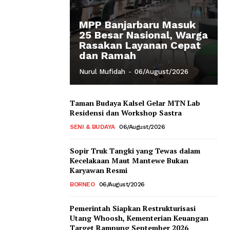
MPP Banjarbaru Masuk
25 Besar Nasional, Warga
Rasakan Layanan Cepat
dan Ramah
Nurul Mufidah
-
06/August/2026
Taman Budaya Kalsel Gelar MTN Lab
Residensi dan Workshop Sastra
SENI & BUDAYA
06/August/2026
Sopir Truk Tangki yang Tewas dalam
Kecelakaan Maut Mantewe Bukan
Karyawan Resmi
BORNEO
06/August/2026
Pemerintah Siapkan Restrukturisasi
Utang Whoosh, Kementerian Keuangan
Target Rampung September 2026