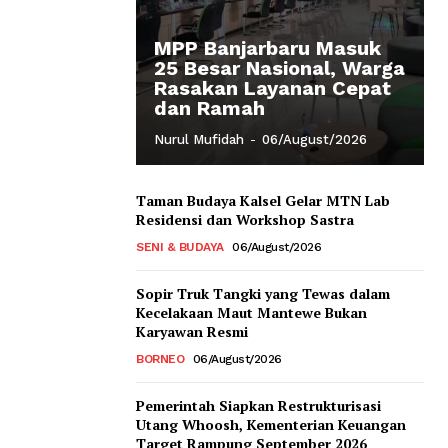
MPP Banjarbaru Masuk
25 Besar Nasional, Warga
Rasakan Layanan Cepat
dan Ramah
Nurul Mufidah
-
06/August/2026
Taman Budaya Kalsel Gelar MTN Lab
Residensi dan Workshop Sastra
SENI & BUDAYA
06/August/2026
Sopir Truk Tangki yang Tewas dalam
Kecelakaan Maut Mantewe Bukan
Karyawan Resmi
BORNEO
06/August/2026
Pemerintah Siapkan Restrukturisasi
Utang Whoosh, Kementerian Keuangan
Target Rampung September 2026