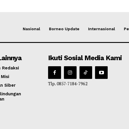
Nasional
Borneo Update
Internasional
Pe
Lainnya
Ikuti Sosial Media Kami
 Redaksi
 Misi
Tlp. 0857-7184-7962
n Siber
lindungan
an