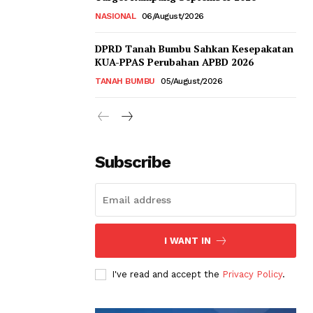
NASIONAL
06/August/2026
DPRD Tanah Bumbu Sahkan Kesepakatan
KUA-PPAS Perubahan APBD 2026
TANAH BUMBU
05/August/2026
Subscribe
I WANT IN
I've read and accept the
Privacy Policy
.