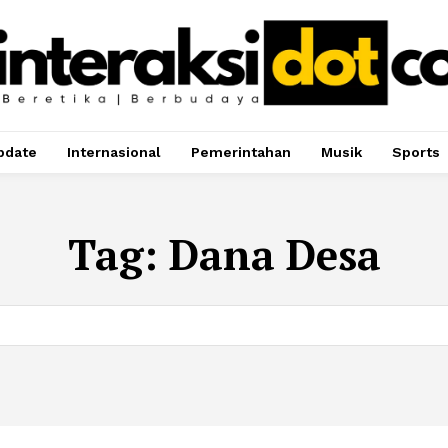
pdate
Internasional
Pemerintahan
Musik
Sports
Tag:
Dana Desa