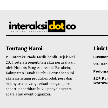
Tentang Kami
Link 
PT. Interaksi Nada Media berdiri sejak Mei
Susunan
2024 setelah penerbitan akta perusahaan
Visi dan
oleh Notaris Pang Andreas di Batulicin,
Pedoma
Kabupaten Tanah Bumbu. Perusahaan ini
akan menaungi produk-produk pers dan
SOP Per
Wartaw
bidang usaha yang terkait dengan pers
seperti penerbitan buku, penyelenggara
acara atau event organizer.