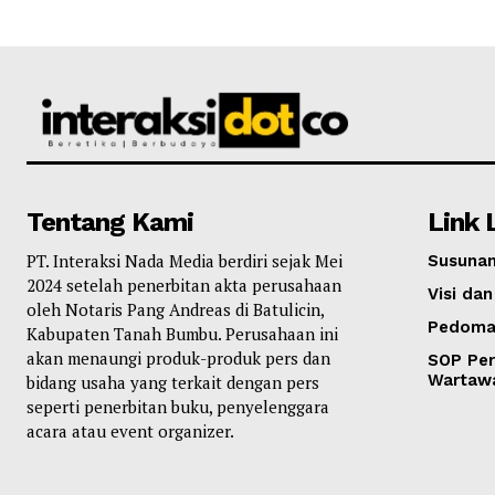
Tentang Kami
Link 
PT. Interaksi Nada Media berdiri sejak Mei
Susunan
2024 setelah penerbitan akta perusahaan
Visi dan
oleh Notaris Pang Andreas di Batulicin,
Pedoma
Kabupaten Tanah Bumbu. Perusahaan ini
akan menaungi produk-produk pers dan
SOP Per
Wartaw
bidang usaha yang terkait dengan pers
seperti penerbitan buku, penyelenggara
acara atau event organizer.