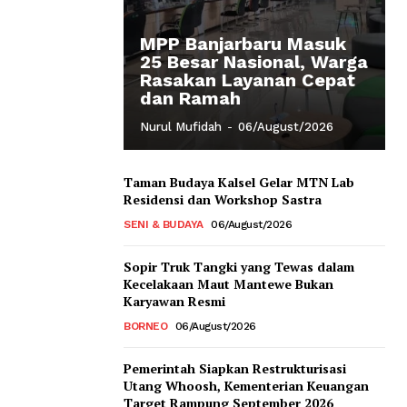
MPP Banjarbaru Masuk
25 Besar Nasional, Warga
Rasakan Layanan Cepat
dan Ramah
Nurul Mufidah
-
06/August/2026
Taman Budaya Kalsel Gelar MTN Lab
Residensi dan Workshop Sastra
SENI & BUDAYA
06/August/2026
Sopir Truk Tangki yang Tewas dalam
Kecelakaan Maut Mantewe Bukan
Karyawan Resmi
BORNEO
06/August/2026
Pemerintah Siapkan Restrukturisasi
Utang Whoosh, Kementerian Keuangan
Target Rampung September 2026