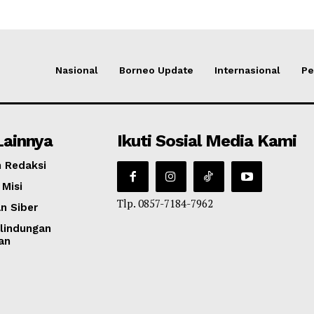
Nasional
Borneo Update
Internasional
Pe
Lainnya
Ikuti Sosial Media Kami
 Redaksi
 Misi
Tlp. 0857-7184-7962
n Siber
lindungan
an