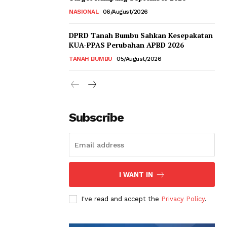
NASIONAL
06/August/2026
DPRD Tanah Bumbu Sahkan Kesepakatan
KUA-PPAS Perubahan APBD 2026
TANAH BUMBU
05/August/2026
Subscribe
I WANT IN
I've read and accept the
Privacy Policy
.