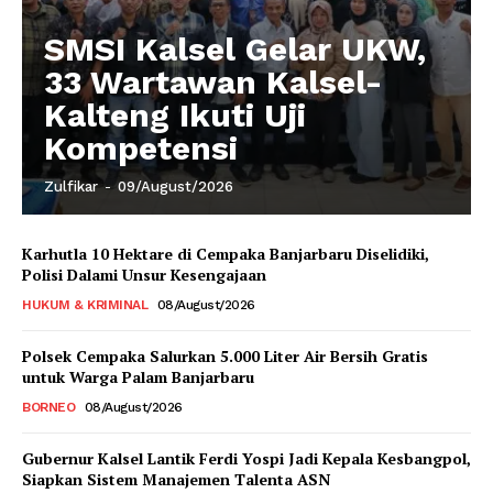
SMSI Kalsel Gelar UKW,
33 Wartawan Kalsel-
Kalteng Ikuti Uji
Kompetensi
Zulfikar
-
09/August/2026
Karhutla 10 Hektare di Cempaka Banjarbaru Diselidiki,
Polisi Dalami Unsur Kesengajaan
HUKUM & KRIMINAL
08/August/2026
Polsek Cempaka Salurkan 5.000 Liter Air Bersih Gratis
untuk Warga Palam Banjarbaru
BORNEO
08/August/2026
Gubernur Kalsel Lantik Ferdi Yospi Jadi Kepala Kesbangpol,
Siapkan Sistem Manajemen Talenta ASN