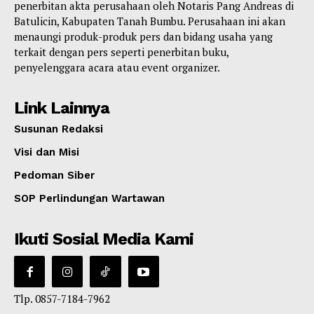
penerbitan akta perusahaan oleh Notaris Pang Andreas di
Batulicin, Kabupaten Tanah Bumbu. Perusahaan ini akan
menaungi produk-produk pers dan bidang usaha yang
terkait dengan pers seperti penerbitan buku,
penyelenggara acara atau event organizer.
Link Lainnya
Susunan Redaksi
Visi dan Misi
Pedoman Siber
SOP Perlindungan Wartawan
Ikuti Sosial Media Kami
Tlp. 0857-7184-7962