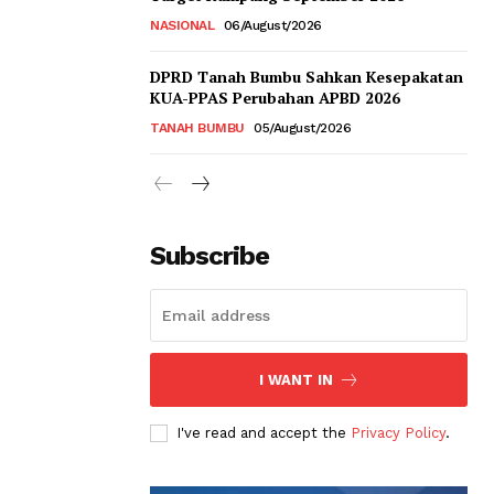
NASIONAL
06/August/2026
DPRD Tanah Bumbu Sahkan Kesepakatan
KUA-PPAS Perubahan APBD 2026
TANAH BUMBU
05/August/2026
Subscribe
I WANT IN
I've read and accept the
Privacy Policy
.