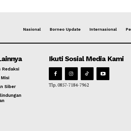
Nasional
Borneo Update
Internasional
Pe
Lainnya
Ikuti Sosial Media Kami
 Redaksi
 Misi
Tlp. 0857-7184-7962
n Siber
lindungan
an