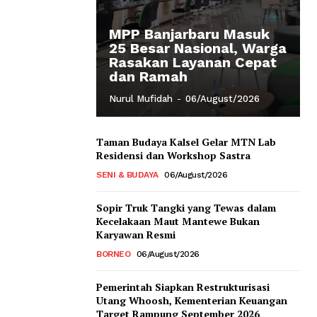
MPP Banjarbaru Masuk
25 Besar Nasional, Warga
Rasakan Layanan Cepat
dan Ramah
Nurul Mufidah
-
06/August/2026
Taman Budaya Kalsel Gelar MTN Lab
Residensi dan Workshop Sastra
SENI & BUDAYA
06/August/2026
Sopir Truk Tangki yang Tewas dalam
Kecelakaan Maut Mantewe Bukan
Karyawan Resmi
BORNEO
06/August/2026
Pemerintah Siapkan Restrukturisasi
Utang Whoosh, Kementerian Keuangan
Target Rampung September 2026