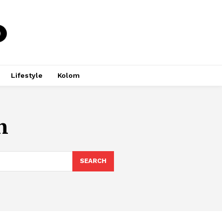
Lifestyle
Kolom
n
SEARCH