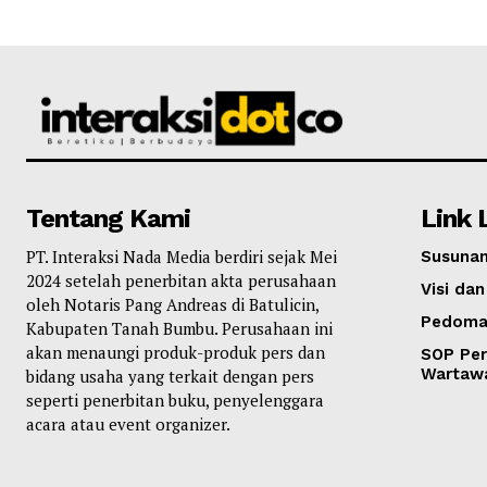
Tentang Kami
Link 
PT. Interaksi Nada Media berdiri sejak Mei
Susunan
2024 setelah penerbitan akta perusahaan
Visi dan
oleh Notaris Pang Andreas di Batulicin,
Pedoma
Kabupaten Tanah Bumbu. Perusahaan ini
akan menaungi produk-produk pers dan
SOP Per
Wartaw
bidang usaha yang terkait dengan pers
seperti penerbitan buku, penyelenggara
acara atau event organizer.