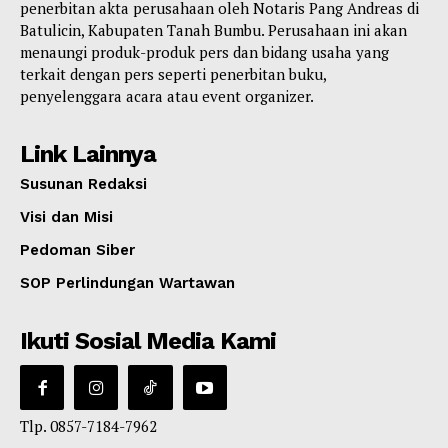
penerbitan akta perusahaan oleh Notaris Pang Andreas di
Batulicin, Kabupaten Tanah Bumbu. Perusahaan ini akan
menaungi produk-produk pers dan bidang usaha yang
terkait dengan pers seperti penerbitan buku,
penyelenggara acara atau event organizer.
Link Lainnya
Susunan Redaksi
Visi dan Misi
Pedoman Siber
SOP Perlindungan Wartawan
Ikuti Sosial Media Kami
Tlp. 0857-7184-7962