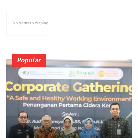
No posts to display
Popular