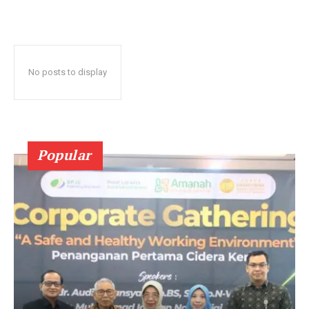
No posts to display
Popular