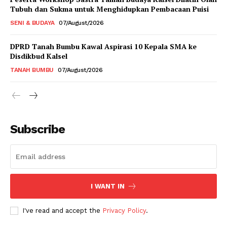
Tubuh dan Sukma untuk Menghidupkan Pembacaan Puisi
SENI & BUDAYA
07/August/2026
DPRD Tanah Bumbu Kawal Aspirasi 10 Kepala SMA ke
Disdikbud Kalsel
TANAH BUMBU
07/August/2026
Subscribe
I WANT IN
I've read and accept the
Privacy Policy
.