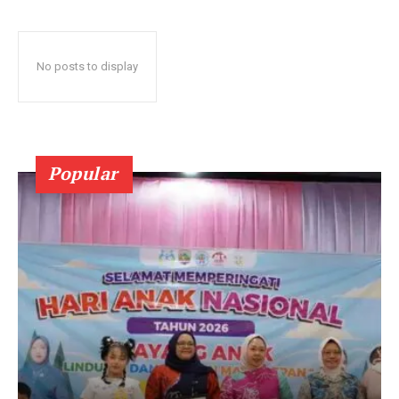
No posts to display
Popular