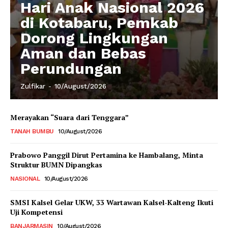
Hari Anak Nasional 2026
di Kotabaru, Pemkab
Dorong Lingkungan
Aman dan Bebas
Perundungan
Zulfikar
-
10/August/2026
Merayakan “Suara dari Tenggara”
TANAH BUMBU
10/August/2026
Prabowo Panggil Dirut Pertamina ke Hambalang, Minta
Struktur BUMN Dipangkas
NASIONAL
10/August/2026
SMSI Kalsel Gelar UKW, 33 Wartawan Kalsel-Kalteng Ikuti
Uji Kompetensi
BANJARMASIN
10/August/2026