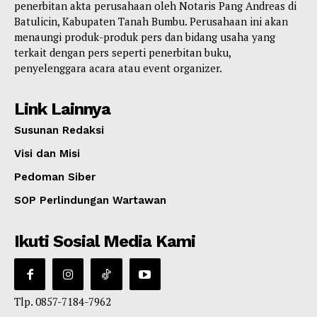
penerbitan akta perusahaan oleh Notaris Pang Andreas di
Batulicin, Kabupaten Tanah Bumbu. Perusahaan ini akan
menaungi produk-produk pers dan bidang usaha yang
terkait dengan pers seperti penerbitan buku,
penyelenggara acara atau event organizer.
Link Lainnya
Susunan Redaksi
Visi dan Misi
Pedoman Siber
SOP Perlindungan Wartawan
Ikuti Sosial Media Kami
Tlp. 0857-7184-7962