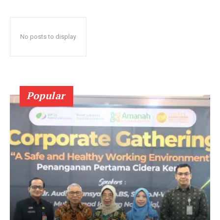
No posts to display
Popular