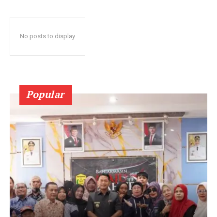
No posts to display
Popular