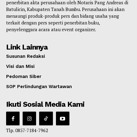
penerbitan akta perusahaan oleh Notaris Pang Andreas di
Batulicin, Kabupaten Tanah Bumbu. Perusahaan ini akan
menaungi produk-produk pers dan bidang usaha yang
terkait dengan pers seperti penerbitan buku,
penyelenggara acara atau event organizer.
Link Lainnya
Susunan Redaksi
Visi dan Misi
Pedoman Siber
SOP Perlindungan Wartawan
Ikuti Sosial Media Kami
Tlp. 0857-7184-7962