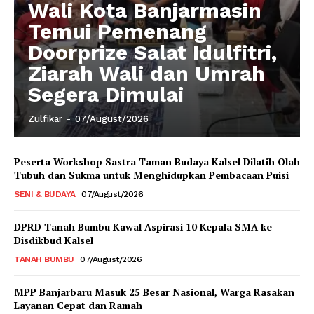
Wali Kota Banjarmasin
Temui Pemenang
Doorprize Salat Idulfitri,
Ziarah Wali dan Umrah
Segera Dimulai
Zulfikar
-
07/August/2026
Peserta Workshop Sastra Taman Budaya Kalsel Dilatih Olah
Tubuh dan Sukma untuk Menghidupkan Pembacaan Puisi
SENI & BUDAYA
07/August/2026
DPRD Tanah Bumbu Kawal Aspirasi 10 Kepala SMA ke
Disdikbud Kalsel
TANAH BUMBU
07/August/2026
MPP Banjarbaru Masuk 25 Besar Nasional, Warga Rasakan
Layanan Cepat dan Ramah