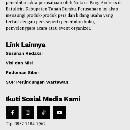
penerbitan akta perusahaan oleh Notaris Pang Andreas di
Batulicin, Kabupaten Tanah Bumbu. Perusahaan ini akan
menaungi produk-produk pers dan bidang usaha yang
terkait dengan pers seperti penerbitan buku,
penyelenggara acara atau event organizer.
Link Lainnya
Susunan Redaksi
Visi dan Misi
Pedoman Siber
SOP Perlindungan Wartawan
Ikuti Sosial Media Kami
Tlp. 0857-7184-7962