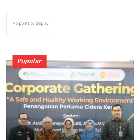
No posts to display
Popular