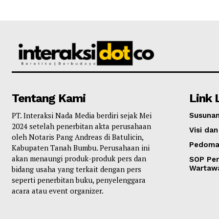
Tentang Kami
Link 
PT. Interaksi Nada Media berdiri sejak Mei
Susunan
2024 setelah penerbitan akta perusahaan
Visi dan
oleh Notaris Pang Andreas di Batulicin,
Pedoma
Kabupaten Tanah Bumbu. Perusahaan ini
akan menaungi produk-produk pers dan
SOP Per
Wartaw
bidang usaha yang terkait dengan pers
seperti penerbitan buku, penyelenggara
acara atau event organizer.