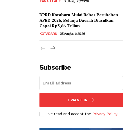
TANAH LAUT
05/August/2026
DPRD Kotabaru Mulai Bahas Perubahan
APBD 2026, Belanja Daerah Diusulkan
Capai Rp3,66 Triliun
KOTABARU
05/August/2026
Subscribe
I WANT IN
I've read and accept the
Privacy Policy
.