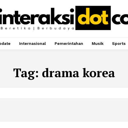
pdate
Internasional
Pemerintahan
Musik
Sports
Tag:
drama korea