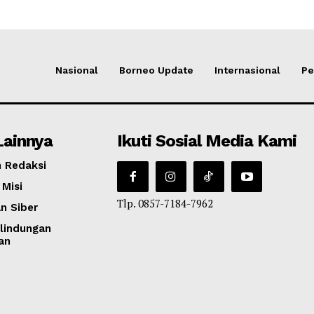
Nasional
Borneo Update
Internasional
Pe
Lainnya
Ikuti Sosial Media Kami
 Redaksi
 Misi
Tlp. 0857-7184-7962
n Siber
lindungan
an