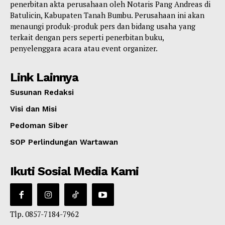
penerbitan akta perusahaan oleh Notaris Pang Andreas di
Batulicin, Kabupaten Tanah Bumbu. Perusahaan ini akan
menaungi produk-produk pers dan bidang usaha yang
terkait dengan pers seperti penerbitan buku,
penyelenggara acara atau event organizer.
Link Lainnya
Susunan Redaksi
Visi dan Misi
Pedoman Siber
SOP Perlindungan Wartawan
Ikuti Sosial Media Kami
Tlp. 0857-7184-7962