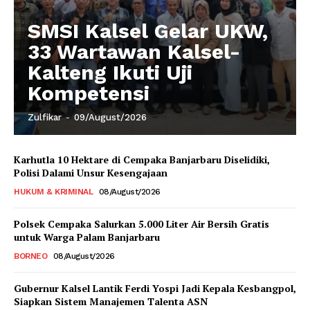
SMSI Kalsel Gelar UKW,
33 Wartawan Kalsel-
Kalteng Ikuti Uji
Kompetensi
Zulfikar
-
09/August/2026
Karhutla 10 Hektare di Cempaka Banjarbaru Diselidiki,
Polisi Dalami Unsur Kesengajaan
HUKUM & KRIMINAL
08/August/2026
Polsek Cempaka Salurkan 5.000 Liter Air Bersih Gratis
untuk Warga Palam Banjarbaru
BORNEO
08/August/2026
Gubernur Kalsel Lantik Ferdi Yospi Jadi Kepala Kesbangpol,
Siapkan Sistem Manajemen Talenta ASN