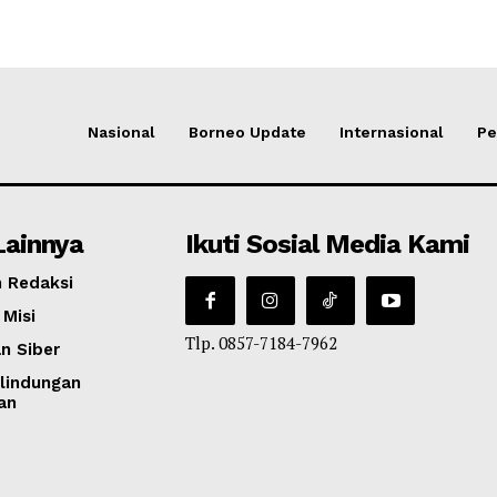
Nasional
Borneo Update
Internasional
Pe
Lainnya
Ikuti Sosial Media Kami
 Redaksi
 Misi
Tlp. 0857-7184-7962
n Siber
lindungan
an