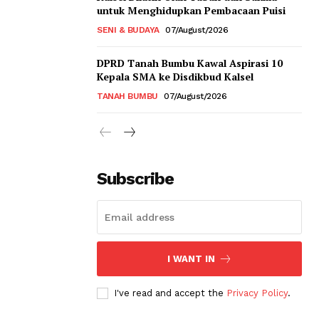
untuk Menghidupkan Pembacaan Puisi
SENI & BUDAYA
07/August/2026
DPRD Tanah Bumbu Kawal Aspirasi 10
Kepala SMA ke Disdikbud Kalsel
TANAH BUMBU
07/August/2026
Subscribe
I WANT IN
I've read and accept the
Privacy Policy
.