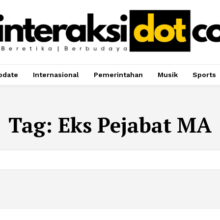
pdate
Internasional
Pemerintahan
Musik
Sports
Tag:
Eks Pejabat MA