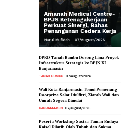
Amanah Medical Centre-
BPJS Ketenagakerjaan
Perkuat Sinergi, Bahas
Penanganan Cedera Kerja
Nurul Mufidah
-
07/August/2026
DPRD Tanah Bumbu Dorong Lima Proyek
Infrastruktur Strategis ke BPJN XI
Banjarmasin
TANAH BUMBU
07/August/2026
Wali Kota Banjarmasin Temui Pemenang
Doorprize Salat Idulfitri, Ziarah Wali dan
Umrah Segera Dimulai
BANJARMASIN
07/August/2026
Peserta Workshop Sastra Taman Budaya
Kalsel Dilatih Olah Tubuh dan Sukma