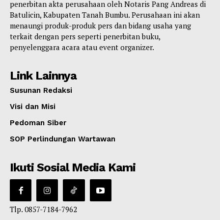
penerbitan akta perusahaan oleh Notaris Pang Andreas di
Batulicin, Kabupaten Tanah Bumbu. Perusahaan ini akan
menaungi produk-produk pers dan bidang usaha yang
terkait dengan pers seperti penerbitan buku,
penyelenggara acara atau event organizer.
Link Lainnya
Susunan Redaksi
Visi dan Misi
Pedoman Siber
SOP Perlindungan Wartawan
Ikuti Sosial Media Kami
Tlp. 0857-7184-7962