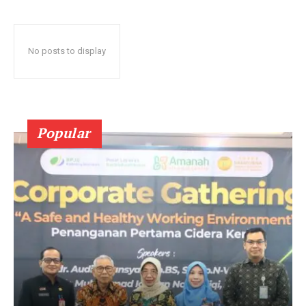
No posts to display
Popular