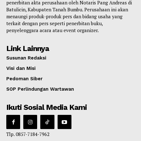
penerbitan akta perusahaan oleh Notaris Pang Andreas di
Batulicin, Kabupaten Tanah Bumbu. Perusahaan ini akan
menaungi produk-produk pers dan bidang usaha yang
terkait dengan pers seperti penerbitan buku,
penyelenggara acara atau event organizer.
Link Lainnya
Susunan Redaksi
Visi dan Misi
Pedoman Siber
SOP Perlindungan Wartawan
Ikuti Sosial Media Kami
Tlp. 0857-7184-7962