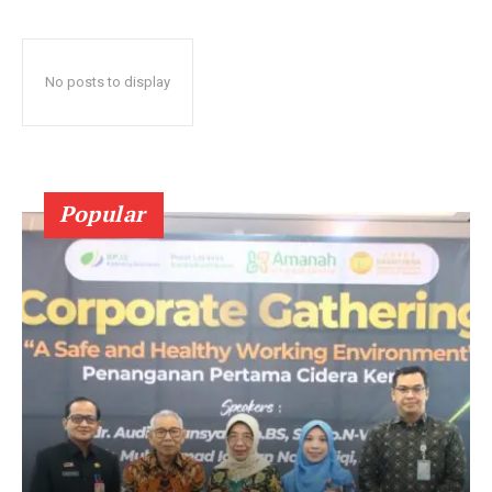
No posts to display
Popular