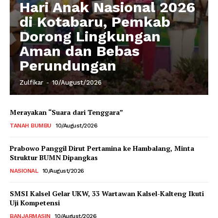
Hari Anak Nasional 2026
di Kotabaru, Pemkab
Dorong Lingkungan
Aman dan Bebas
Perundungan
Zulfikar
-
10/August/2026
Merayakan “Suara dari Tenggara”
TANAH BUMBU
10/August/2026
Prabowo Panggil Dirut Pertamina ke Hambalang, Minta
Struktur BUMN Dipangkas
NASIONAL
10/August/2026
SMSI Kalsel Gelar UKW, 33 Wartawan Kalsel-Kalteng Ikuti
Uji Kompetensi
BANJARMASIN
10/August/2026