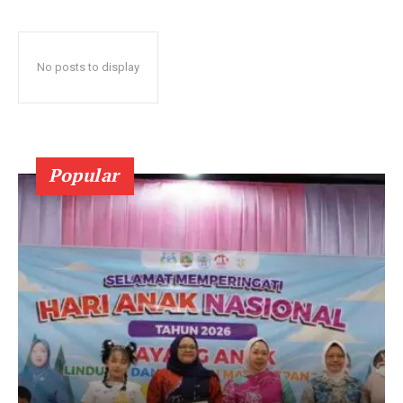
No posts to display
Popular