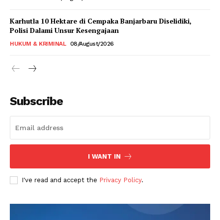
Karhutla 10 Hektare di Cempaka Banjarbaru Diselidiki,
Polisi Dalami Unsur Kesengajaan
HUKUM & KRIMINAL
08/August/2026
Subscribe
I WANT IN
I've read and accept the
Privacy Policy
.