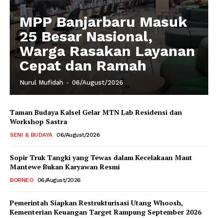
MPP Banjarbaru Masuk
25 Besar Nasional,
Warga Rasakan Layanan
Cepat dan Ramah
Nurul Mufidah
-
06/August/2026
Taman Budaya Kalsel Gelar MTN Lab Residensi dan
Workshop Sastra
SENI & BUDAYA
06/August/2026
Sopir Truk Tangki yang Tewas dalam Kecelakaan Maut
Mantewe Bukan Karyawan Resmi
BORNEO
06/August/2026
Pemerintah Siapkan Restrukturisasi Utang Whoosh,
Kementerian Keuangan Target Rampung September 2026