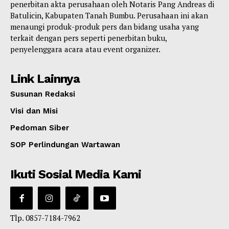
penerbitan akta perusahaan oleh Notaris Pang Andreas di
Batulicin, Kabupaten Tanah Bumbu. Perusahaan ini akan
menaungi produk-produk pers dan bidang usaha yang
terkait dengan pers seperti penerbitan buku,
penyelenggara acara atau event organizer.
Link Lainnya
Susunan Redaksi
Visi dan Misi
Pedoman Siber
SOP Perlindungan Wartawan
Ikuti Sosial Media Kami
Tlp. 0857-7184-7962