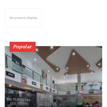
No posts to display
Popular