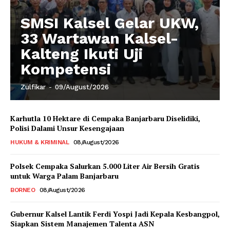
SMSI Kalsel Gelar UKW,
33 Wartawan Kalsel-
Kalteng Ikuti Uji
Kompetensi
Zulfikar
-
09/August/2026
Karhutla 10 Hektare di Cempaka Banjarbaru Diselidiki,
Polisi Dalami Unsur Kesengajaan
HUKUM & KRIMINAL
08/August/2026
Polsek Cempaka Salurkan 5.000 Liter Air Bersih Gratis
untuk Warga Palam Banjarbaru
BORNEO
08/August/2026
Gubernur Kalsel Lantik Ferdi Yospi Jadi Kepala Kesbangpol,
Siapkan Sistem Manajemen Talenta ASN