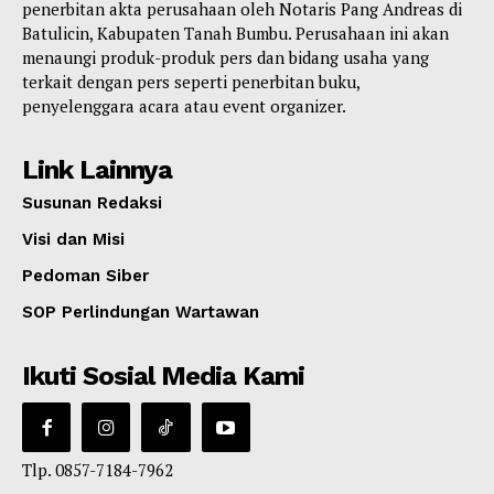
penerbitan akta perusahaan oleh Notaris Pang Andreas di
Batulicin, Kabupaten Tanah Bumbu. Perusahaan ini akan
menaungi produk-produk pers dan bidang usaha yang
terkait dengan pers seperti penerbitan buku,
penyelenggara acara atau event organizer.
Link Lainnya
Susunan Redaksi
Visi dan Misi
Pedoman Siber
SOP Perlindungan Wartawan
Ikuti Sosial Media Kami
Tlp. 0857-7184-7962