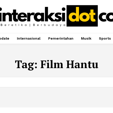
pdate
Internasional
Pemerintahan
Musik
Sports
Tag:
Film Hantu