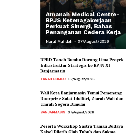
Amanah Medical Centre-
BPJS Ketenagakerjaan
Perkuat Sinergi, Bahas
Penanganan Cedera Kerja
Nurul Mufidah
-
07/August/2026
DPRD Tanah Bumbu Dorong Lima Proyek
Infrastruktur Strategis ke BPJN XI
Banjarmasin
TANAH BUMBU
07/August/2026
Wali Kota Banjarmasin Temui Pemenang
Doorprize Salat Idulfitri, Ziarah Wali dan
Umrah Segera Dimulai
BANJARMASIN
07/August/2026
Peserta Workshop Sastra Taman Budaya
Kalsel Dilatih Olah Tubuh dan Sukma