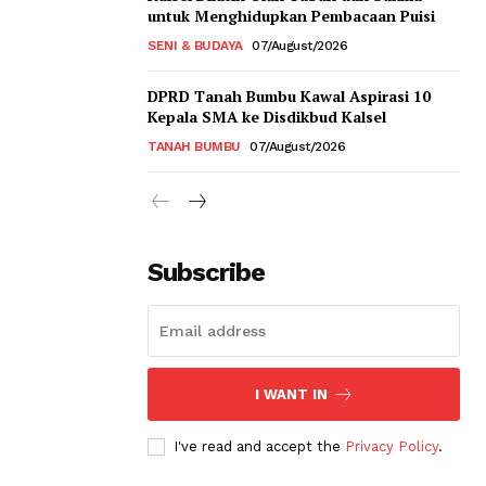
untuk Menghidupkan Pembacaan Puisi
SENI & BUDAYA
07/August/2026
DPRD Tanah Bumbu Kawal Aspirasi 10
Kepala SMA ke Disdikbud Kalsel
TANAH BUMBU
07/August/2026
Subscribe
I WANT IN
I've read and accept the
Privacy Policy
.