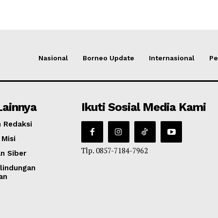
Nasional
Borneo Update
Internasional
Pe
Lainnya
Ikuti Sosial Media Kami
 Redaksi
 Misi
Tlp. 0857-7184-7962
n Siber
lindungan
an