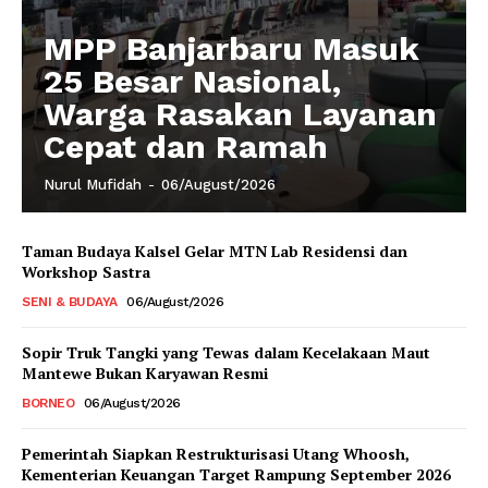
MPP Banjarbaru Masuk
25 Besar Nasional,
Warga Rasakan Layanan
Cepat dan Ramah
Nurul Mufidah
-
06/August/2026
Taman Budaya Kalsel Gelar MTN Lab Residensi dan
Workshop Sastra
SENI & BUDAYA
06/August/2026
Sopir Truk Tangki yang Tewas dalam Kecelakaan Maut
Mantewe Bukan Karyawan Resmi
BORNEO
06/August/2026
Pemerintah Siapkan Restrukturisasi Utang Whoosh,
Kementerian Keuangan Target Rampung September 2026