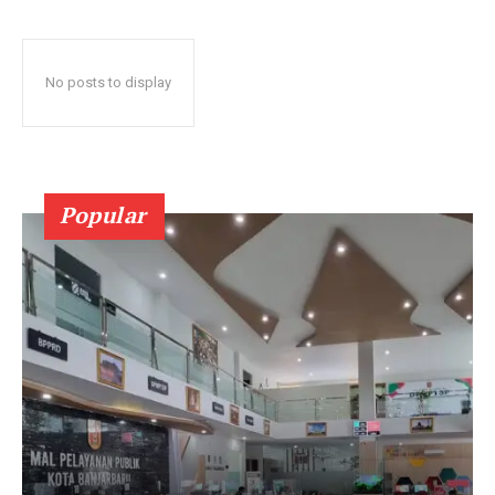
No posts to display
Popular