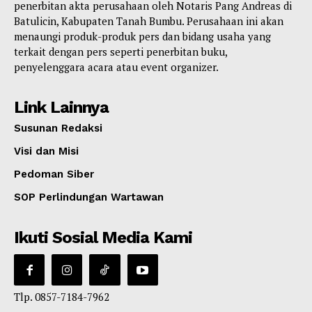
penerbitan akta perusahaan oleh Notaris Pang Andreas di
Batulicin, Kabupaten Tanah Bumbu. Perusahaan ini akan
menaungi produk-produk pers dan bidang usaha yang
terkait dengan pers seperti penerbitan buku,
penyelenggara acara atau event organizer.
Link Lainnya
Susunan Redaksi
Visi dan Misi
Pedoman Siber
SOP Perlindungan Wartawan
Ikuti Sosial Media Kami
Tlp. 0857-7184-7962