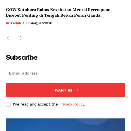
GOW Kotabaru Bahas Kesehatan Mental Perempuan,
Disebut Penting di Tengah Beban Peran Ganda
KOTABARU
08/August/2026
Subscribe
I WANT IN
I've read and accept the
Privacy Policy
.