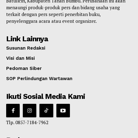
Batulicin, Kabupaten Tanah Bumbu. Perusahaan ini akan
menaungi produk-produk pers dan bidang usaha yang
terkait dengan pers seperti penerbitan buku,
penyelenggara acara atau event organizer.
Link Lainnya
Susunan Redaksi
Visi dan Misi
Pedoman Siber
SOP Perlindungan Wartawan
Ikuti Sosial Media Kami
Tlp. 0857-7184-7962