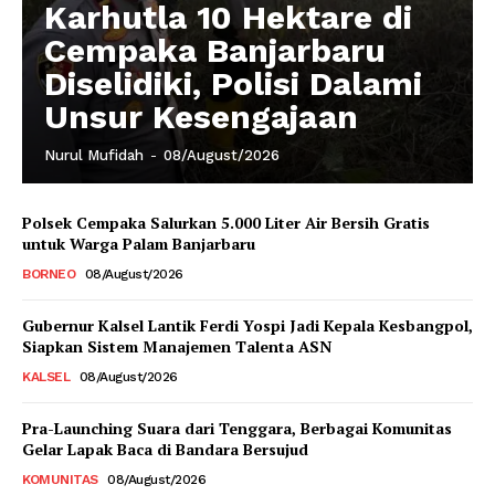
Karhutla 10 Hektare di
Cempaka Banjarbaru
Diselidiki, Polisi Dalami
Unsur Kesengajaan
Nurul Mufidah
-
08/August/2026
Polsek Cempaka Salurkan 5.000 Liter Air Bersih Gratis
untuk Warga Palam Banjarbaru
BORNEO
08/August/2026
Gubernur Kalsel Lantik Ferdi Yospi Jadi Kepala Kesbangpol,
Siapkan Sistem Manajemen Talenta ASN
KALSEL
08/August/2026
Pra-Launching Suara dari Tenggara, Berbagai Komunitas
Gelar Lapak Baca di Bandara Bersujud
KOMUNITAS
08/August/2026