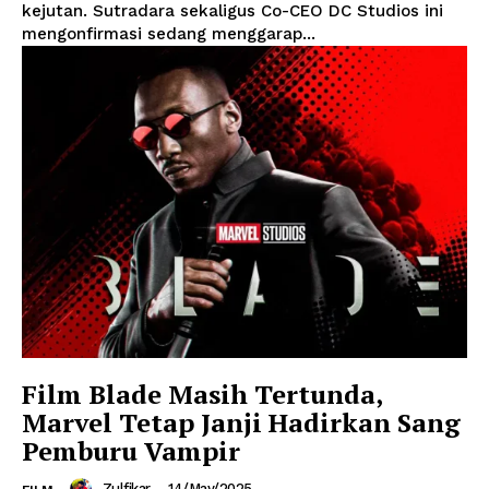
kejutan. Sutradara sekaligus Co-CEO DC Studios ini
mengonfirmasi sedang menggarap...
Film Blade Masih Tertunda,
Marvel Tetap Janji Hadirkan Sang
Pemburu Vampir
Zulfikar
-
14/May/2025