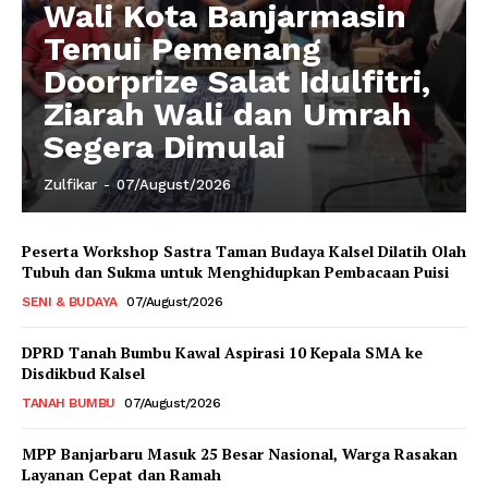
Wali Kota Banjarmasin
Temui Pemenang
Doorprize Salat Idulfitri,
Ziarah Wali dan Umrah
Segera Dimulai
Zulfikar
-
07/August/2026
Peserta Workshop Sastra Taman Budaya Kalsel Dilatih Olah
Tubuh dan Sukma untuk Menghidupkan Pembacaan Puisi
SENI & BUDAYA
07/August/2026
DPRD Tanah Bumbu Kawal Aspirasi 10 Kepala SMA ke
Disdikbud Kalsel
TANAH BUMBU
07/August/2026
MPP Banjarbaru Masuk 25 Besar Nasional, Warga Rasakan
Layanan Cepat dan Ramah