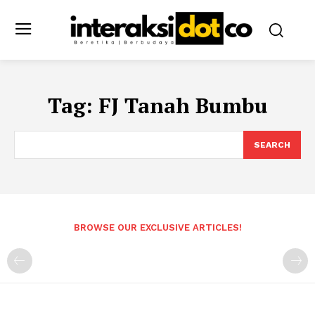
Tag:
FJ Tanah Bumbu
SEARCH
BROWSE OUR EXCLUSIVE ARTICLES!