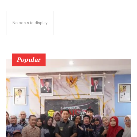
No posts to display
Popular