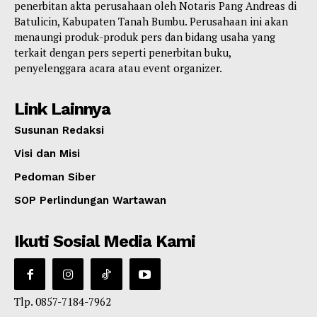
penerbitan akta perusahaan oleh Notaris Pang Andreas di
Batulicin, Kabupaten Tanah Bumbu. Perusahaan ini akan
menaungi produk-produk pers dan bidang usaha yang
terkait dengan pers seperti penerbitan buku,
penyelenggara acara atau event organizer.
Link Lainnya
Susunan Redaksi
Visi dan Misi
Pedoman Siber
SOP Perlindungan Wartawan
Ikuti Sosial Media Kami
Tlp. 0857-7184-7962