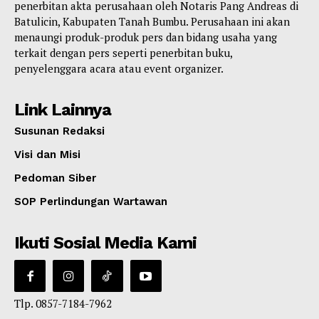
penerbitan akta perusahaan oleh Notaris Pang Andreas di
Batulicin, Kabupaten Tanah Bumbu. Perusahaan ini akan
menaungi produk-produk pers dan bidang usaha yang
terkait dengan pers seperti penerbitan buku,
penyelenggara acara atau event organizer.
Link Lainnya
Susunan Redaksi
Visi dan Misi
Pedoman Siber
SOP Perlindungan Wartawan
Ikuti Sosial Media Kami
Tlp. 0857-7184-7962