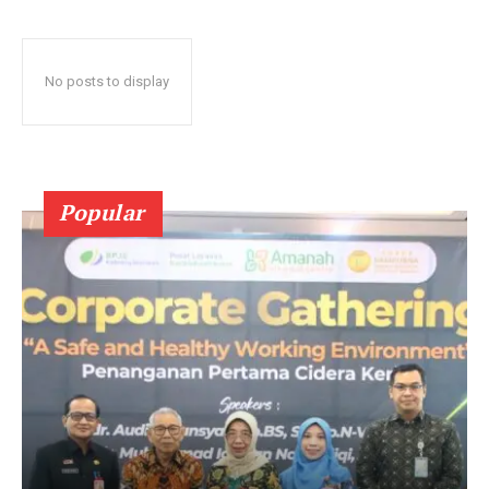
No posts to display
Popular