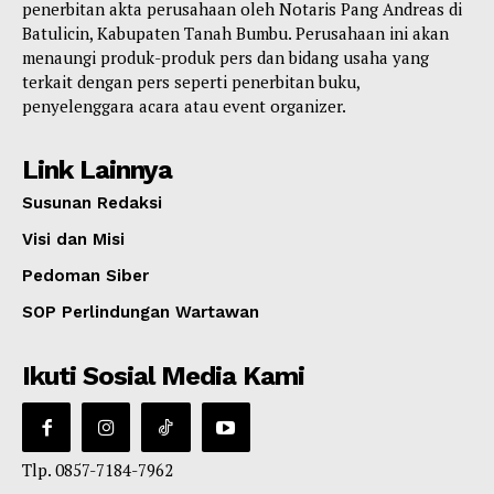
penerbitan akta perusahaan oleh Notaris Pang Andreas di
Batulicin, Kabupaten Tanah Bumbu. Perusahaan ini akan
menaungi produk-produk pers dan bidang usaha yang
terkait dengan pers seperti penerbitan buku,
penyelenggara acara atau event organizer.
Link Lainnya
Susunan Redaksi
Visi dan Misi
Pedoman Siber
SOP Perlindungan Wartawan
Ikuti Sosial Media Kami
Tlp. 0857-7184-7962