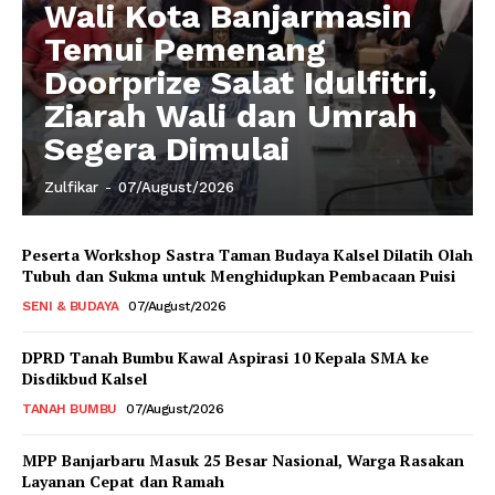
Wali Kota Banjarmasin
Temui Pemenang
Doorprize Salat Idulfitri,
Ziarah Wali dan Umrah
Segera Dimulai
Zulfikar
-
07/August/2026
Peserta Workshop Sastra Taman Budaya Kalsel Dilatih Olah
Tubuh dan Sukma untuk Menghidupkan Pembacaan Puisi
SENI & BUDAYA
07/August/2026
DPRD Tanah Bumbu Kawal Aspirasi 10 Kepala SMA ke
Disdikbud Kalsel
TANAH BUMBU
07/August/2026
MPP Banjarbaru Masuk 25 Besar Nasional, Warga Rasakan
Layanan Cepat dan Ramah