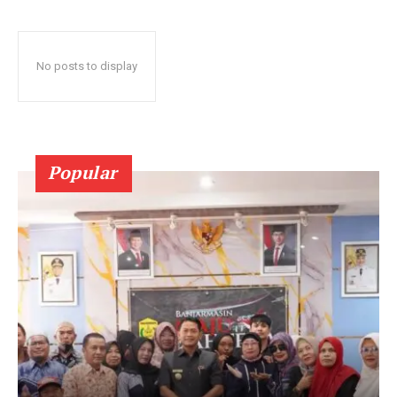
No posts to display
Popular