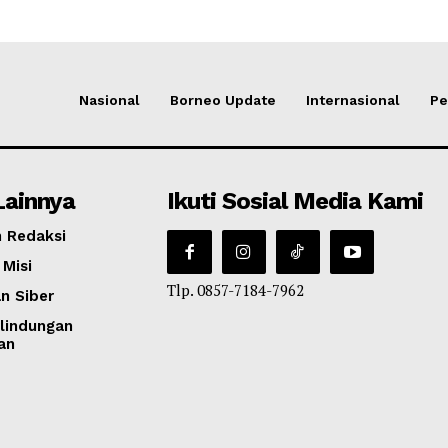
Nasional
Borneo Update
Internasional
Pe
Lainnya
Ikuti Sosial Media Kami
 Redaksi
 Misi
Tlp. 0857-7184-7962
n Siber
lindungan
an