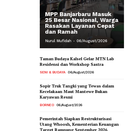
MPP Banjarbaru Masuk
25 Besar Nasional, Warga
Rasakan Layanan Cepat
dan Ramah
Nurul Mufidah
-
06/August/2026
Taman Budaya Kalsel Gelar MTN Lab
Residensi dan Workshop Sastra
SENI & BUDAYA
06/August/2026
Sopir Truk Tangki yang Tewas dalam
Kecelakaan Maut Mantewe Bukan
Karyawan Resmi
BORNEO
06/August/2026
Pemerintah Siapkan Restrukturisasi
Utang Whoosh, Kementerian Keuangan
Target Rampung September 2026