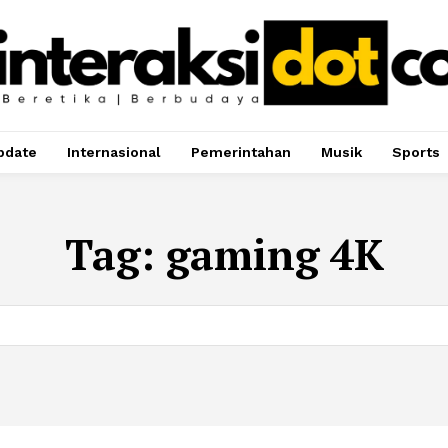
pdate
Internasional
Pemerintahan
Musik
Sports
Tag:
gaming 4K