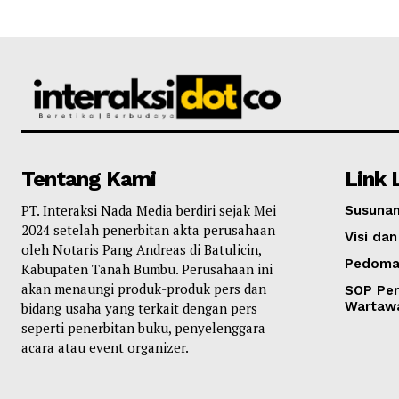
Tentang Kami
Link 
PT. Interaksi Nada Media berdiri sejak Mei
Susunan
2024 setelah penerbitan akta perusahaan
Visi dan
oleh Notaris Pang Andreas di Batulicin,
Pedoma
Kabupaten Tanah Bumbu. Perusahaan ini
akan menaungi produk-produk pers dan
SOP Per
Wartaw
bidang usaha yang terkait dengan pers
seperti penerbitan buku, penyelenggara
acara atau event organizer.