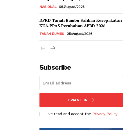
NASIONAL
06/August/2026
DPRD Tanah Bumbu Sahkan Kesepakatan
KUA-PPAS Perubahan APBD 2026
TANAH BUMBU
05/August/2026
Subscribe
I WANT IN
I've read and accept the
Privacy Policy
.