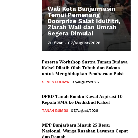
Wali Kota Banjarmasin
Temui Pemenang
Doorprize Salat Idulfitri,
Ziarah Wali dan Umrah
Segera Dimulai
Zulfikar
-
07/August/2026
Peserta Workshop Sastra Taman Budaya
Kalsel Dilatih Olah Tubuh dan Sukma
untuk Menghidupkan Pembacaan Puisi
SENI & BUDAYA
07/August/2026
DPRD Tanah Bumbu Kawal Aspirasi 10
Kepala SMA ke Disdikbud Kalsel
TANAH BUMBU
07/August/2026
MPP Banjarbaru Masuk 25 Besar
Nasional, Warga Rasakan Layanan Cepat
dan Ramah