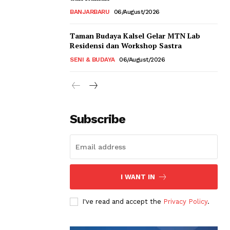
BANJARBARU
06/August/2026
Taman Budaya Kalsel Gelar MTN Lab
Residensi dan Workshop Sastra
SENI & BUDAYA
06/August/2026
Subscribe
I WANT IN
I've read and accept the
Privacy Policy
.