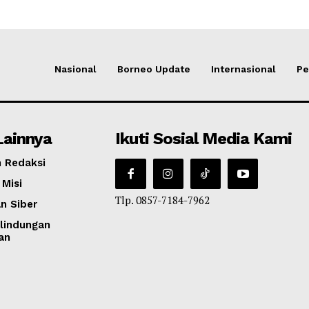
Nasional
Borneo Update
Internasional
Pe
Lainnya
Ikuti Sosial Media Kami
 Redaksi
 Misi
Tlp. 0857-7184-7962
n Siber
lindungan
an