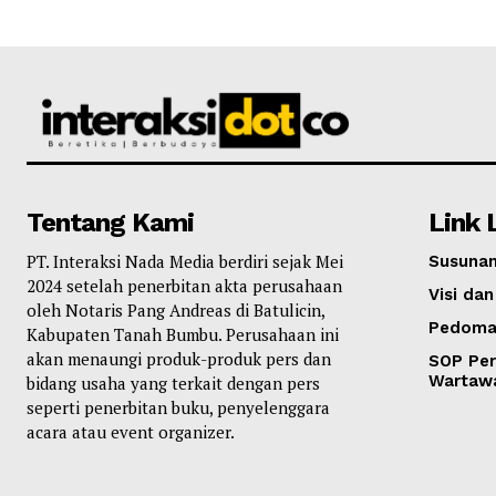
Tentang Kami
Link 
PT. Interaksi Nada Media berdiri sejak Mei
Susunan
2024 setelah penerbitan akta perusahaan
Visi dan
oleh Notaris Pang Andreas di Batulicin,
Pedoma
Kabupaten Tanah Bumbu. Perusahaan ini
akan menaungi produk-produk pers dan
SOP Per
Wartaw
bidang usaha yang terkait dengan pers
seperti penerbitan buku, penyelenggara
acara atau event organizer.