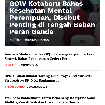
GOW Kotabaru Bahas
Kesehatan Mental
Perempuan, Disebut
Penting di Tengah Beban
Peran Ganda
Zulfikar
-
08/August/2026
Amanah Medical Centre-BPJS Ketenagakerjaan Perkuat
Sinergi, Bahas Penanganan Cedera Kerja
BPJSTK
07/August/2026
DPRD Tanah Bumbu Dorong Lima Proyek Infrastruktur
Strategis ke BPJN XI Banjarmasin
TANAH BUMBU
07/August/2026
Wali Kota Banjarmasin Temui Pemenang Doorprize Salat
Idulfitri, Ziarah Wali dan Umrah Segera Dimulai