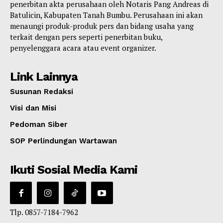
penerbitan akta perusahaan oleh Notaris Pang Andreas di
Batulicin, Kabupaten Tanah Bumbu. Perusahaan ini akan
menaungi produk-produk pers dan bidang usaha yang
terkait dengan pers seperti penerbitan buku,
penyelenggara acara atau event organizer.
Link Lainnya
Susunan Redaksi
Visi dan Misi
Pedoman Siber
SOP Perlindungan Wartawan
Ikuti Sosial Media Kami
Tlp. 0857-7184-7962