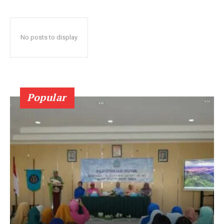
No posts to display
Popular