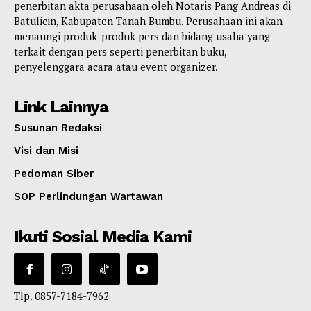
penerbitan akta perusahaan oleh Notaris Pang Andreas di
Batulicin, Kabupaten Tanah Bumbu. Perusahaan ini akan
menaungi produk-produk pers dan bidang usaha yang
terkait dengan pers seperti penerbitan buku,
penyelenggara acara atau event organizer.
Link Lainnya
Susunan Redaksi
Visi dan Misi
Pedoman Siber
SOP Perlindungan Wartawan
Ikuti Sosial Media Kami
Tlp. 0857-7184-7962