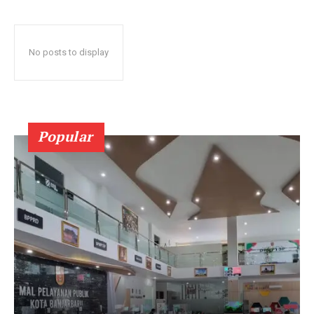
No posts to display
Popular