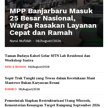
MPP Banjarbaru Masuk
25 Besar Nasional,
Warga Rasakan Layanan
Cepat dan Ramah
Nurul Mufidah
-
06/August/2026
Taman Budaya Kalsel Gelar MTN Lab Residensi dan
Workshop Sastra
SENI & BUDAYA
06/August/2026
Sopir Truk Tangki yang Tewas dalam Kecelakaan Maut
Mantewe Bukan Karyawan Resmi
BORNEO
06/August/2026
Pemerintah Siapkan Restrukturisasi Utang Whoosh,
Kementerian Keuangan Target Rampung September 2026