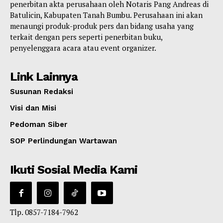
penerbitan akta perusahaan oleh Notaris Pang Andreas di
Batulicin, Kabupaten Tanah Bumbu. Perusahaan ini akan
menaungi produk-produk pers dan bidang usaha yang
terkait dengan pers seperti penerbitan buku,
penyelenggara acara atau event organizer.
Link Lainnya
Susunan Redaksi
Visi dan Misi
Pedoman Siber
SOP Perlindungan Wartawan
Ikuti Sosial Media Kami
Tlp. 0857-7184-7962