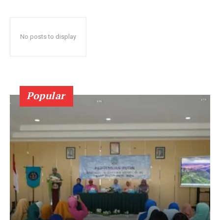
No posts to display
Popular