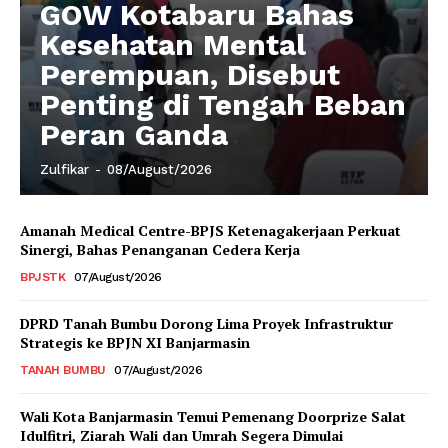
GOW Kotabaru Bahas
Kesehatan Mental
Perempuan, Disebut
Penting di Tengah Beban
Peran Ganda
Zulfikar
-
08/August/2026
Amanah Medical Centre-BPJS Ketenagakerjaan Perkuat
Sinergi, Bahas Penanganan Cedera Kerja
BPJSTK
07/August/2026
DPRD Tanah Bumbu Dorong Lima Proyek Infrastruktur
Strategis ke BPJN XI Banjarmasin
TANAH BUMBU
07/August/2026
Wali Kota Banjarmasin Temui Pemenang Doorprize Salat
Idulfitri, Ziarah Wali dan Umrah Segera Dimulai