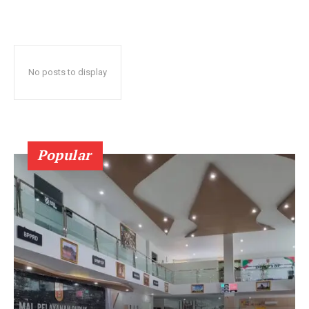
No posts to display
Popular