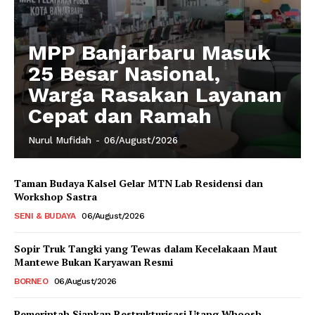
MPP Banjarbaru Masuk
25 Besar Nasional,
Warga Rasakan Layanan
Cepat dan Ramah
Nurul Mufidah
-
06/August/2026
Taman Budaya Kalsel Gelar MTN Lab Residensi dan
Workshop Sastra
SENI & BUDAYA
06/August/2026
Sopir Truk Tangki yang Tewas dalam Kecelakaan Maut
Mantewe Bukan Karyawan Resmi
BORNEO
06/August/2026
Pemerintah Siapkan Restrukturisasi Utang Whoosh,