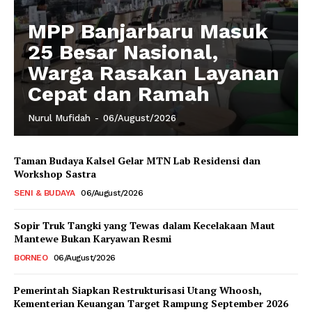
MPP Banjarbaru Masuk
25 Besar Nasional,
Warga Rasakan Layanan
Cepat dan Ramah
Nurul Mufidah
-
06/August/2026
Taman Budaya Kalsel Gelar MTN Lab Residensi dan
Workshop Sastra
SENI & BUDAYA
06/August/2026
Sopir Truk Tangki yang Tewas dalam Kecelakaan Maut
Mantewe Bukan Karyawan Resmi
BORNEO
06/August/2026
Pemerintah Siapkan Restrukturisasi Utang Whoosh,
Kementerian Keuangan Target Rampung September 2026