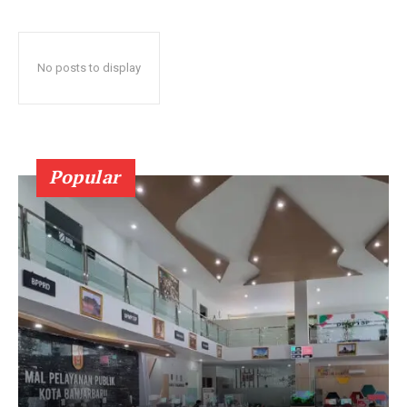
No posts to display
Popular