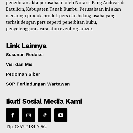
penerbitan akta perusahaan oleh Notaris Pang Andreas di
Batulicin, Kabupaten Tanah Bumbu. Perusahaan ini akan
menaungi produk-produk pers dan bidang usaha yang
terkait dengan pers seperti penerbitan buku,
penyelenggara acara atau event organizer.
Link Lainnya
Susunan Redaksi
Visi dan Misi
Pedoman Siber
SOP Perlindungan Wartawan
Ikuti Sosial Media Kami
Tlp. 0857-7184-7962