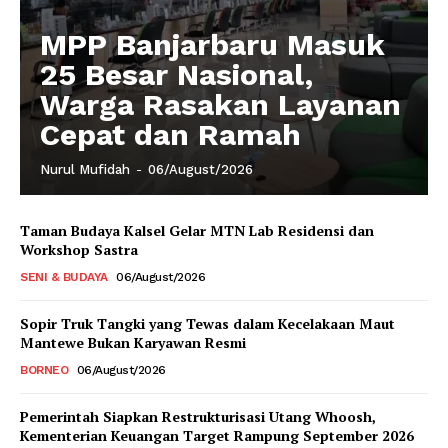
MPP Banjarbaru Masuk
25 Besar Nasional,
Warga Rasakan Layanan
Cepat dan Ramah
Nurul Mufidah
-
06/August/2026
Taman Budaya Kalsel Gelar MTN Lab Residensi dan
Workshop Sastra
SENI & BUDAYA
06/August/2026
Sopir Truk Tangki yang Tewas dalam Kecelakaan Maut
Mantewe Bukan Karyawan Resmi
BORNEO
06/August/2026
Pemerintah Siapkan Restrukturisasi Utang Whoosh,
Kementerian Keuangan Target Rampung September 2026