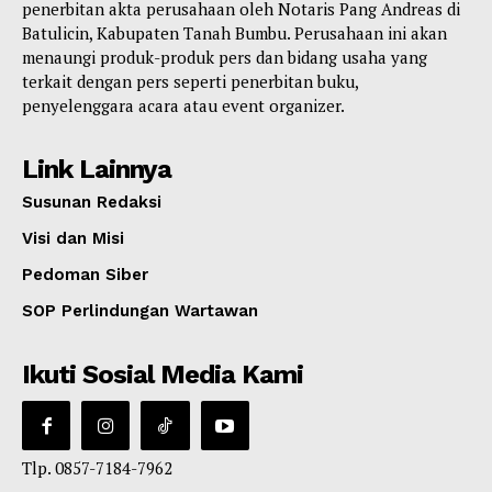
penerbitan akta perusahaan oleh Notaris Pang Andreas di
Batulicin, Kabupaten Tanah Bumbu. Perusahaan ini akan
menaungi produk-produk pers dan bidang usaha yang
terkait dengan pers seperti penerbitan buku,
penyelenggara acara atau event organizer.
Link Lainnya
Susunan Redaksi
Visi dan Misi
Pedoman Siber
SOP Perlindungan Wartawan
Ikuti Sosial Media Kami
Tlp. 0857-7184-7962