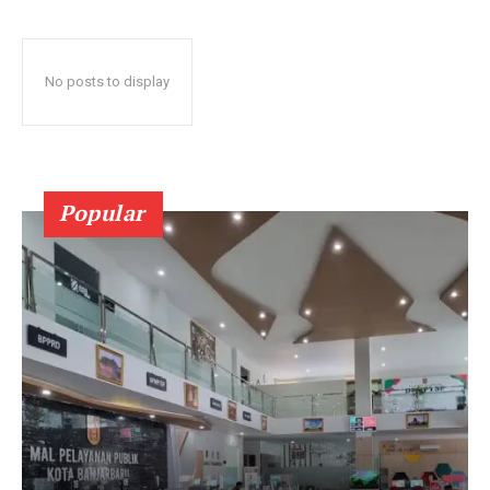
No posts to display
Popular