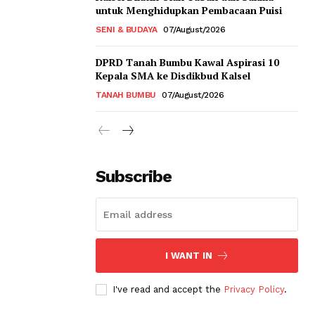
untuk Menghidupkan Pembacaan Puisi
SENI & BUDAYA
07/August/2026
DPRD Tanah Bumbu Kawal Aspirasi 10
Kepala SMA ke Disdikbud Kalsel
TANAH BUMBU
07/August/2026
Subscribe
I WANT IN
I've read and accept the
Privacy Policy
.