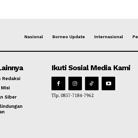
Nasional
Borneo Update
Internasional
Pe
Lainnya
Ikuti Sosial Media Kami
 Redaksi
 Misi
Tlp. 0857-7184-7962
n Siber
lindungan
an