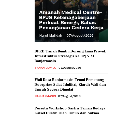
Amanah Medical Centre-
BPJS Ketenagakerjaan
Perkuat Sinergi, Bahas
Penanganan Cedera Kerja
Nurul Mufidah
-
07/August/2026
DPRD Tanah Bumbu Dorong Lima Proyek
Infrastruktur Strategis ke BPJN XI
Banjarmasin
TANAH BUMBU
07/August/2026
Wali Kota Banjarmasin Temui Pemenang
Doorprize Salat Idulfitri, Ziarah Wali dan
Umrah Segera Dimulai
BANJARMASIN
07/August/2026
Peserta Workshop Sastra Taman Budaya
Kalsel Dilatih Olah Tubuh dan Sukma