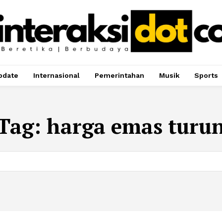
pdate
Internasional
Pemerintahan
Musik
Sports
Tag:
harga emas turu