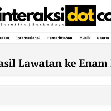
pdate
Internasional
Pemerintahan
Musik
Sports
asil Lawatan ke Enam