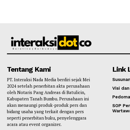
Tentang Kami
Link 
PT. Interaksi Nada Media berdiri sejak Mei
Susunan
2024 setelah penerbitan akta perusahaan
Visi dan
oleh Notaris Pang Andreas di Batulicin,
Pedoma
Kabupaten Tanah Bumbu. Perusahaan ini
akan menaungi produk-produk pers dan
SOP Per
Wartaw
bidang usaha yang terkait dengan pers
seperti penerbitan buku, penyelenggara
acara atau event organizer.