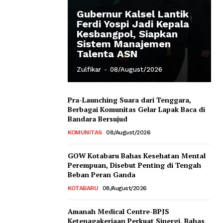
Gubernur Kalsel Lantik
Ferdi Yospi Jadi Kepala
Kesbangpol, Siapkan
Sistem Manajemen
Talenta ASN
Zulfikar
-
08/August/2026
Pra-Launching Suara dari Tenggara,
Berbagai Komunitas Gelar Lapak Baca di
Bandara Bersujud
KOMUNITAS
08/August/2026
GOW Kotabaru Bahas Kesehatan Mental
Perempuan, Disebut Penting di Tengah
Beban Peran Ganda
KOTABARU
08/August/2026
Amanah Medical Centre-BPJS
Ketenagakerjaan Perkuat Sinergi, Bahas