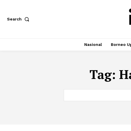
Search
Nasional
Borneo U
Tag:
H