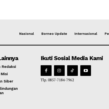
Nasional
Borneo Update
Internasional
Pe
Lainnya
Ikuti Sosial Media Kami
 Redaksi
 Misi
Tlp. 0857-7184-7962
n Siber
lindungan
an