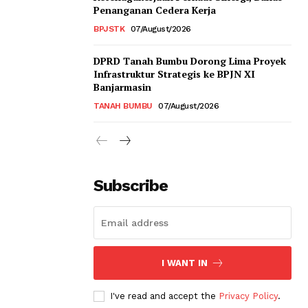
Penanganan Cedera Kerja
BPJSTK
07/August/2026
DPRD Tanah Bumbu Dorong Lima Proyek
Infrastruktur Strategis ke BPJN XI
Banjarmasin
TANAH BUMBU
07/August/2026
Subscribe
I WANT IN
I've read and accept the
Privacy Policy
.