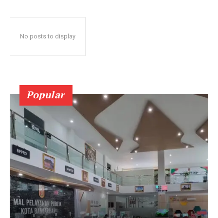
No posts to display
Popular