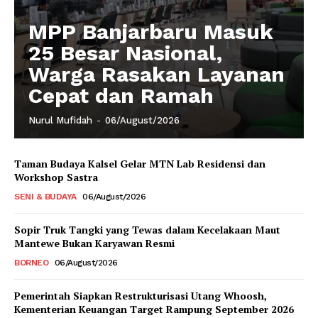
MPP Banjarbaru Masuk
25 Besar Nasional,
Warga Rasakan Layanan
Cepat dan Ramah
Nurul Mufidah
-
06/August/2026
Taman Budaya Kalsel Gelar MTN Lab Residensi dan
Workshop Sastra
SENI & BUDAYA
06/August/2026
Sopir Truk Tangki yang Tewas dalam Kecelakaan Maut
Mantewe Bukan Karyawan Resmi
BORNEO
06/August/2026
Pemerintah Siapkan Restrukturisasi Utang Whoosh,
Kementerian Keuangan Target Rampung September 2026