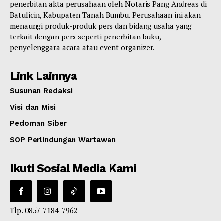
penerbitan akta perusahaan oleh Notaris Pang Andreas di
Batulicin, Kabupaten Tanah Bumbu. Perusahaan ini akan
menaungi produk-produk pers dan bidang usaha yang
terkait dengan pers seperti penerbitan buku,
penyelenggara acara atau event organizer.
Link Lainnya
Susunan Redaksi
Visi dan Misi
Pedoman Siber
SOP Perlindungan Wartawan
Ikuti Sosial Media Kami
Tlp. 0857-7184-7962