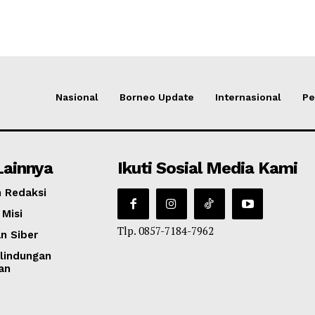
Nasional
Borneo Update
Internasional
Pe
Lainnya
Ikuti Sosial Media Kami
 Redaksi
 Misi
Tlp. 0857-7184-7962
n Siber
lindungan
an