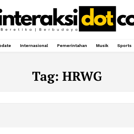
pdate
Internasional
Pemerintahan
Musik
Sports
Tag:
HRWG