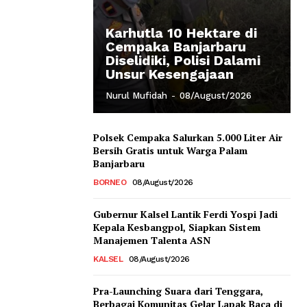
Karhutla 10 Hektare di
Cempaka Banjarbaru
Diselidiki, Polisi Dalami
Unsur Kesengajaan
Nurul Mufidah
-
08/August/2026
Polsek Cempaka Salurkan 5.000 Liter Air
Bersih Gratis untuk Warga Palam
Banjarbaru
BORNEO
08/August/2026
Gubernur Kalsel Lantik Ferdi Yospi Jadi
Kepala Kesbangpol, Siapkan Sistem
Manajemen Talenta ASN
KALSEL
08/August/2026
Pra-Launching Suara dari Tenggara,
Berbagai Komunitas Gelar Lapak Baca di