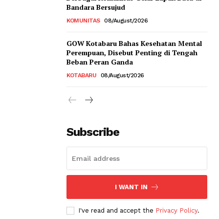
Bandara Bersujud
KOMUNITAS
08/August/2026
GOW Kotabaru Bahas Kesehatan Mental
Perempuan, Disebut Penting di Tengah
Beban Peran Ganda
KOTABARU
08/August/2026
Subscribe
I WANT IN
I've read and accept the
Privacy Policy
.