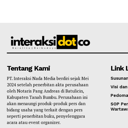
Tentang Kami
Link 
PT. Interaksi Nada Media berdiri sejak Mei
Susunan
2024 setelah penerbitan akta perusahaan
Visi dan
oleh Notaris Pang Andreas di Batulicin,
Pedoma
Kabupaten Tanah Bumbu. Perusahaan ini
akan menaungi produk-produk pers dan
SOP Per
Wartaw
bidang usaha yang terkait dengan pers
seperti penerbitan buku, penyelenggara
acara atau event organizer.