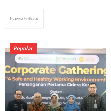
No posts to display
Popular