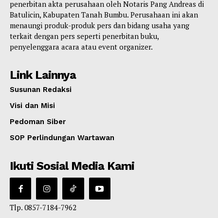
penerbitan akta perusahaan oleh Notaris Pang Andreas di
Batulicin, Kabupaten Tanah Bumbu. Perusahaan ini akan
menaungi produk-produk pers dan bidang usaha yang
terkait dengan pers seperti penerbitan buku,
penyelenggara acara atau event organizer.
Link Lainnya
Susunan Redaksi
Visi dan Misi
Pedoman Siber
SOP Perlindungan Wartawan
Ikuti Sosial Media Kami
Tlp. 0857-7184-7962