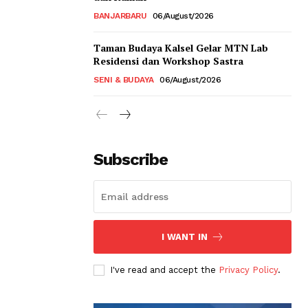
BANJARBARU
06/August/2026
Taman Budaya Kalsel Gelar MTN Lab
Residensi dan Workshop Sastra
SENI & BUDAYA
06/August/2026
Subscribe
I WANT IN
I've read and accept the
Privacy Policy
.