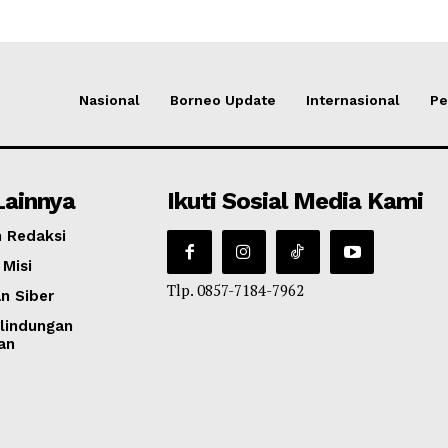
Nasional
Borneo Update
Internasional
Pe
Lainnya
Ikuti Sosial Media Kami
 Redaksi
 Misi
Tlp. 0857-7184-7962
n Siber
lindungan
an