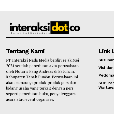
Tentang Kami
Link 
PT. Interaksi Nada Media berdiri sejak Mei
Susunan
2024 setelah penerbitan akta perusahaan
Visi dan
oleh Notaris Pang Andreas di Batulicin,
Pedoma
Kabupaten Tanah Bumbu. Perusahaan ini
akan menaungi produk-produk pers dan
SOP Per
Wartaw
bidang usaha yang terkait dengan pers
seperti penerbitan buku, penyelenggara
acara atau event organizer.