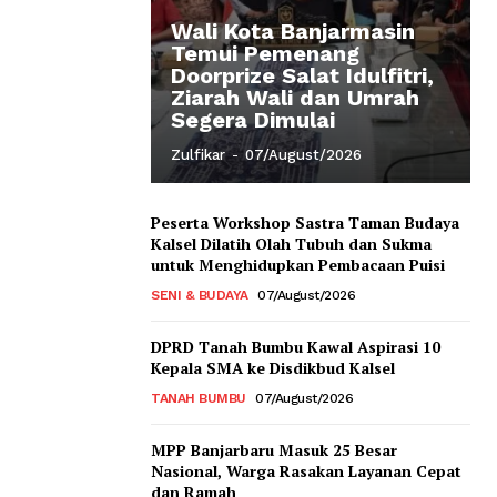
Wali Kota Banjarmasin
Temui Pemenang
Doorprize Salat Idulfitri,
Ziarah Wali dan Umrah
Segera Dimulai
Zulfikar
-
07/August/2026
Peserta Workshop Sastra Taman Budaya
Kalsel Dilatih Olah Tubuh dan Sukma
untuk Menghidupkan Pembacaan Puisi
SENI & BUDAYA
07/August/2026
DPRD Tanah Bumbu Kawal Aspirasi 10
Kepala SMA ke Disdikbud Kalsel
TANAH BUMBU
07/August/2026
MPP Banjarbaru Masuk 25 Besar
Nasional, Warga Rasakan Layanan Cepat
dan Ramah