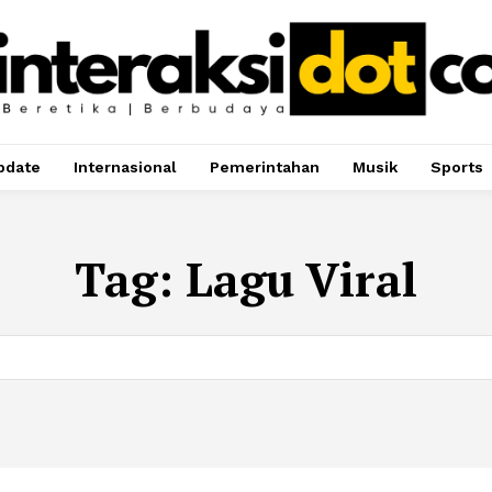
pdate
Internasional
Pemerintahan
Musik
Sports
Tag:
Lagu Viral