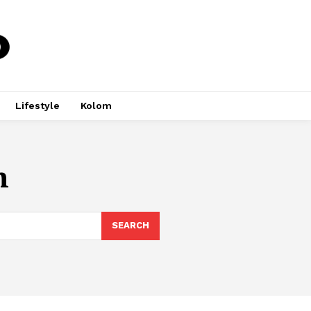
Lifestyle
Kolom
h
SEARCH