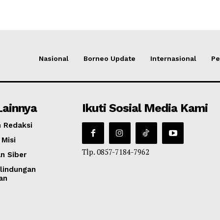
Nasional
Borneo Update
Internasional
Pe
Lainnya
Ikuti Sosial Media Kami
 Redaksi
 Misi
Tlp. 0857-7184-7962
n Siber
lindungan
an