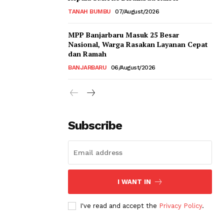
TANAH BUMBU
07/August/2026
MPP Banjarbaru Masuk 25 Besar
Nasional, Warga Rasakan Layanan Cepat
dan Ramah
BANJARBARU
06/August/2026
Subscribe
I WANT IN
I've read and accept the
Privacy Policy
.